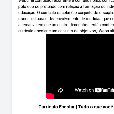
Webuma confusão recorrente é confundir bncc com cur
pelo que se pretende com relação à formação do indi
educação. O currículo escolar é o conjunto de discipl
essencial para o desenvolvimento de medidas que c
alternativa em que as quatro dimensões estão contemp
currículo escolar é um conjunto de objetivos,. Weba alter
Currículo Escolar | Tudo o que você