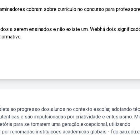
xaminadores cobram sobre currículo no concurso para professore
údos a serem ensinados e não existe um. Webhá dois significad
normativo.
leta ao progresso dos alunos no contexto escolar, adotando té
tênticas e são impulsionadas por criatividade e entusiasmo. M
etória para se tornarem uma geração excepcional, utilizando
 por renomadas instituições acadêmicas globais - fdp.aau.edu.et