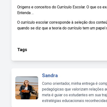
Origens e conceitos do Currículo Escolar. O que os e
Entenda ...
O currículo escolar corresponde à seleção dos conte
quando se diz que a teoria do currículo tem um papel 
Tags
Sandra
Como orientador, minha entrega é comp
pedagógicas que valorizam relações au
meta é guiar os estudantes em sua traj
estratégias educacionais reconhecidas