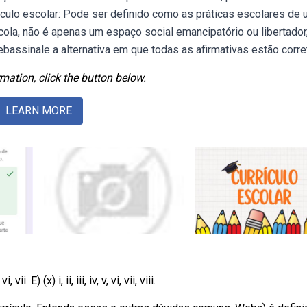
rículo escolar: Pode ser definido como as práticas escolares de
scola, não é apenas um espaço social emancipatório ou libertado
assinale a alternativa em que todas as afirmativas estão corre
mation, click the button below.
LEARN MORE
vi, vii. E) (x) i, ii, iii, iv, v, vi, vii, viii.