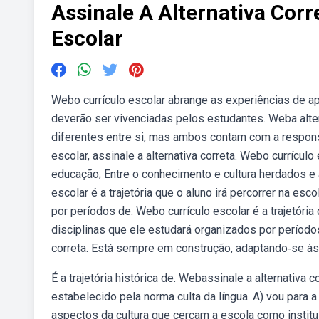
Assinale A Alternativa Cor
Escolar
Webo currículo escolar abrange as experiências de a
deverão ser vivenciadas pelos estudantes. Weba alter
diferentes entre si, mas ambos contam com a responsa
escolar, assinale a alternativa correta. Webo currículo 
educação; Entre o conhecimento e cultura herdados e a
escolar é a trajetória que o aluno irá percorrer na es
por períodos de. Webo currículo escolar é a trajetória 
disciplinas que ele estudará organizados por períodos
correta. Está sempre em construção, adaptando‐se à
É a trajetória histórica de. Webassinale a alternativa
estabelecido pela norma culta da língua. A) vou para 
aspectos da cultura que cercam a escola como instituiç