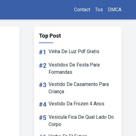
Contact
Tos
DMCA
Top Post
#1
Vinha De Luz Pdf Gratis
#2
Vestidos De Festa Para
Formandas
#3
Vestido De Casamento Para
Criança
#4
Vestido Da Frozen 4 Anos
#5
Vesicula Fica De Qual Lado Do
Corpo