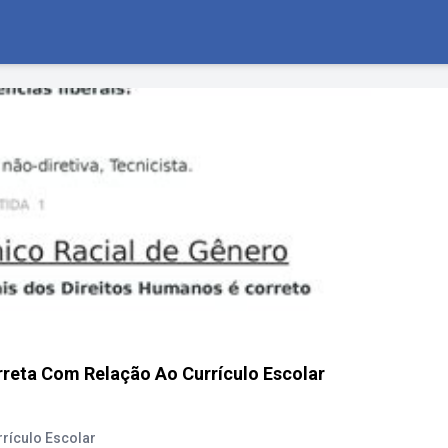
orreta Com Relação Ao Currículo Escolar
rrículo Escolar