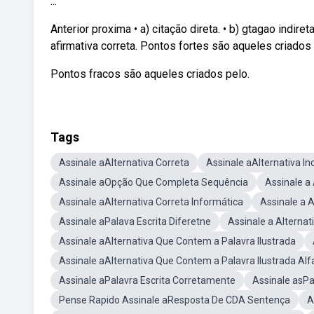
...
Anterior proxima • a) citação direta. • b) gtagao indire
afirmativa correta. Pontos fortes são aqueles criados
Pontos fracos são aqueles criados pelo.
Tags
Assinale aAlternativa Correta
Assinale aAlternativa In
Assinale aOpção Que Completa Sequência
Assinale a
Assinale aAlternativa Correta Informática
Assinale a 
Assinale aPalava Escrita Diferetne
Assinale a Alterna
Assinale aAlternativa Que Contem a Palavra Ilustrada
Assinale aAlternativa Que Contem a Palavra Ilustrada Al
Assinale aPalavra Escrita Corretamente
Assinale asPa
Pense Rapido Assinale aResposta De CDA Sentença
A