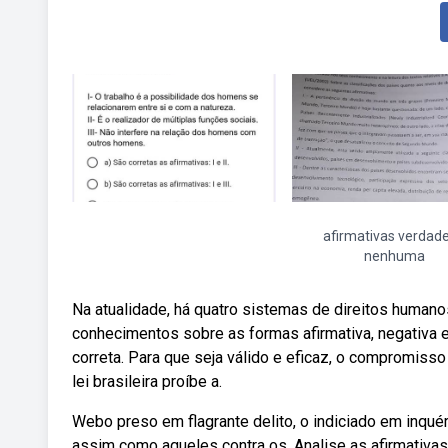
afirmativas verdade
nenhuma
Na atualidade, há quatro sistemas de direitos human
conhecimentos sobre as formas afirmativa, negativa e
correta. Para que seja válido e eficaz, o compromiss
lei brasileira proíbe a.
Webo preso em flagrante delito, o indiciado em inquéri
assim como aqueles contra os. Analise as afirmativas 