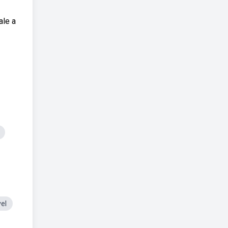
ale a
vel