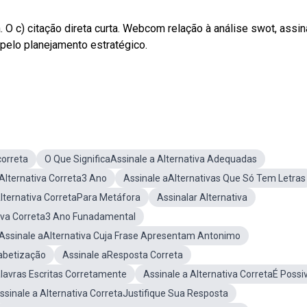
ta. O c) citação direta curta. Webcom relação à análise swot, assin
 pelo planejamento estratégico.
correta
O Que SignificaAssinale a Alternativa Adequadas
 Alternativa Correta3 Ano
Assinale aAlternativas Que Só Tem Letras
Alternativa CorretaPara Metáfora
Assinalar Alternativa
tiva Correta3 Ano Funadamental
Assinale aAlternativa Cuja Frase Apresentam Antonimo
fabetização
Assinale aResposta Correta
lavras Escritas Corretamente
Assinale a Alternativa CorretaÉ Possi
ssinale a Alternativa CorretaJustifique Sua Resposta