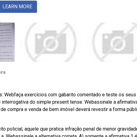
LEARN MORE
ira
os: Webfaça exercícios com gabarito comentado e teste os seus
 interrogativa do simple present tense. Webassinale a afirmativ
o de compra e venda de bem imóvel deverá revestir a forma públi
to policial, aquele que pratica infração penal de menor gravidad
a. Webassinale a alternativa correta. A) somente a afirmativa 1 