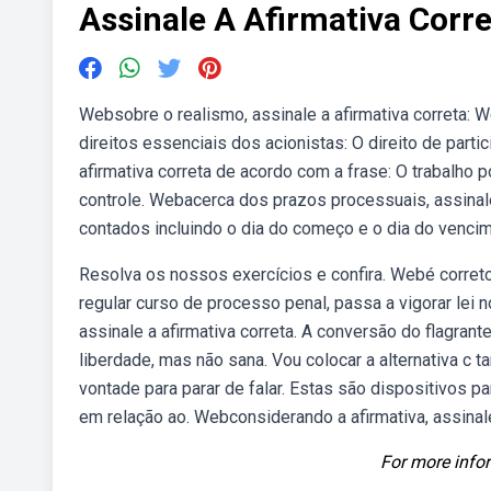
Assinale A Afirmativa Corr
Websobre o realismo, assinale a afirmativa correta: 
direitos essenciais dos acionistas: O direito de part
afirmativa correta de acordo com a frase: O trabalho p
controle. Webacerca dos prazos processuais, assinale
contados incluindo o dia do começo e o dia do venc
Resolva os nossos exercícios e confira. Webé correto 
regular curso de processo penal, passa a vigorar lei 
assinale a afirmativa correta. A conversão do flagrante
liberdade, mas não sana. Vou colocar a alternativa c ta
vontade para parar de falar. Estas são dispositivos pa
em relação ao. Webconsiderando a afirmativa, assinale 
For more infor