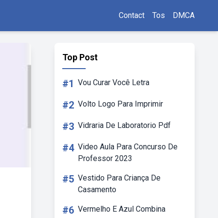
Contact
Tos
DMCA
Top Post
#1
Vou Curar Você Letra
#2
Volto Logo Para Imprimir
#3
Vidraria De Laboratorio Pdf
#4
Video Aula Para Concurso De
Professor 2023
#5
Vestido Para Criança De
Casamento
#6
Vermelho E Azul Combina