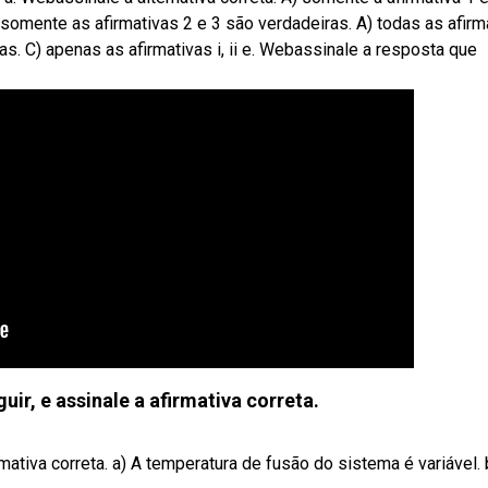
) somente as afirmativas 2 e 3 são verdadeiras. A) todas as afirm
tas. C) apenas as afirmativas i, ii e. Webassinale a resposta que
guir, e assinale a afirmativa correta.
rmativa correta. a) A temperatura de fusão do sistema é variável.