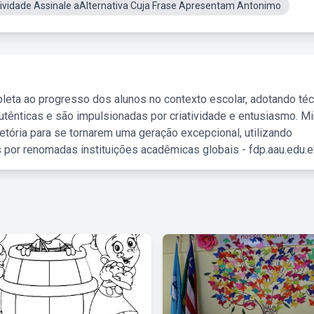
ividade Assinale aAlternativa Cuja Frase Apresentam Antonimo
leta ao progresso dos alunos no contexto escolar, adotando té
tênticas e são impulsionadas por criatividade e entusiasmo. M
etória para se tornarem uma geração excepcional, utilizando
 por renomadas instituições acadêmicas globais - fdp.aau.edu.et