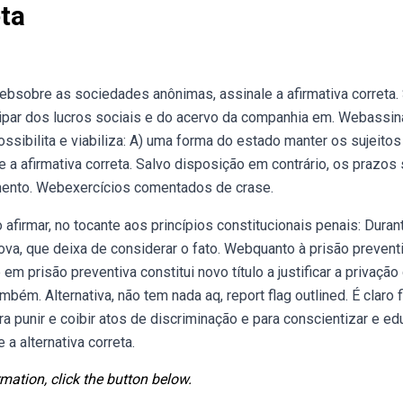
eta
Websobre as sociedades anônimas, assinale a afirmativa correta.
icipar dos lucros sociais e do acervo da companhia em. Webassin
ossibilita e viabiliza: A) uma forma do estado manter os sujeito
 a afirmativa correta. Salvo disposição em contrário, os prazos
imento. Webexercícios comentados de crase.
afirmar, no tocante aos princípios constitucionais penais: Duran
nova, que deixa de considerar o fato. Webquanto à prisão preventi
 em prisão preventiva constitui novo título a justificar a privação
mbém. Alternativa, não tem nada aq, report flag outlined. É claro f
ra punir e coibir atos de discriminação e para conscientizar e ed
a alternativa correta.
mation, click the button below.