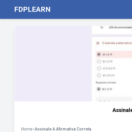
FDPLEARN
Assinal
Home
>
Assinale A Afirmativa Correta