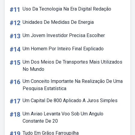
#11
Uso Da Tecnologia Na Era Digital Redação
#12
Unidades De Medidas De Energia
#13
Um Jovem Investidor Precisa Escolher
#14
Um Homem Por Inteiro Final Explicado
#15
Um Dos Meios De Transportes Mais Utilizados
No Mundo
#16
Um Conceito Importante Na Realização De Uma
Pesquisa Estatística
#17
Um Capital De 800 Aplicado A Juros Simples
#18
Um Aviao Levanta Voo Sob Um Angulo
Constante De 20
#19
Tudo Em Grãos Farroupilha