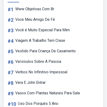
#1
Www Objetivas Com Br
#2
Voce Meu Amigo De Fé
#3
Você é Muito Especial Para Mim
#4
Viagem A Trabalho Tem Crase
#5
Vestido Para Criança De Casamento
#6
Versiculos Sobre A Pascoa
#7
Verbos No Infinitivo Impessoal
#8
Vera E John Entrar
#9
Vasos Com Plantas Naturais Para Sala
#10
Uso Dos Porquês 5 Ano