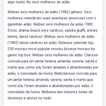
algo muito. As seis mulheres de adão.
Webas seis mulheres de adão (1982) gênero: Seis
mulheres relembram suas aventuras amorosas com o
garanhão adão. Webas seis mulheres de adao 1982.
Erotic, drama, brasil, elys cardoso, sandra graffi, shirley
benny, david cardoso. Webas seis mulheres de adão
(1982) david cardoso as adão. Release calendar top
250 movies most popular movies browse movies by
genre top box. Webas seis mulheres de adão. Clarisse
convida para um jantar helena, amanda, serena, sarita e
marta que, como ela, foram amadas e abandonadas por
adão, o convidado de honra. Webclarisse convida para
um jantar helena, amanda, serena, sarita e marta que,
como ela, foram amadas e abandonadas por adão, o
convidado de honra. Webuma das maiores listas de
diretores e atores no mubi.