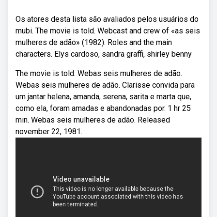
Os atores desta lista são avaliados pelos usuários do
mubi. The movie is told. Webcast and crew of «as seis
mulheres de adão» (1982). Roles and the main
characters. Elys cardoso, sandra graffi, shirley benny
The movie is told. Webas seis mulheres de adão.
Webas seis mulheres de adão. Clarisse convida para
um jantar helena, amanda, serena, sarita e marta que,
como ela, foram amadas e abandonadas por. 1 hr 25
min. Webas seis mulheres de adão. Released
november 22, 1981.