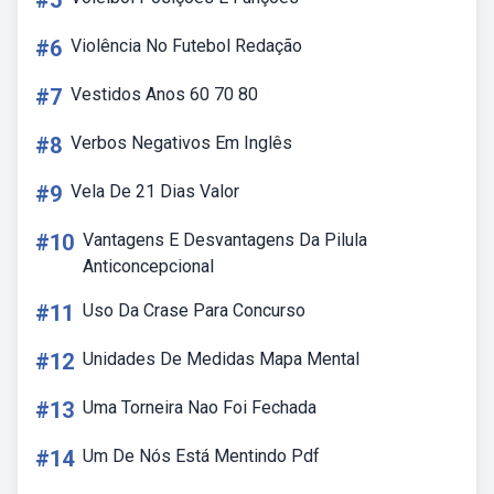
#5
#6
Violência No Futebol Redação
#7
Vestidos Anos 60 70 80
#8
Verbos Negativos Em Inglês
#9
Vela De 21 Dias Valor
#10
Vantagens E Desvantagens Da Pilula
Anticoncepcional
#11
Uso Da Crase Para Concurso
#12
Unidades De Medidas Mapa Mental
#13
Uma Torneira Nao Foi Fechada
#14
Um De Nós Está Mentindo Pdf