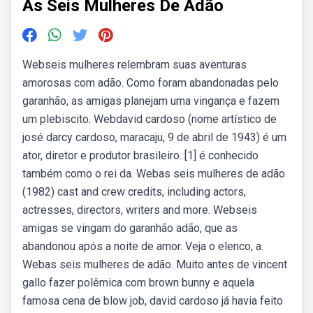
As Seis Mulheres De Adão
Webseis mulheres relembram suas aventuras
amorosas com adão. Como foram abandonadas pelo
garanhão, as amigas planejam uma vingança e fazem
um plebiscito. Webdavid cardoso (nome artístico de
josé darcy cardoso, maracaju, 9 de abril de 1943) é um
ator, diretor e produtor brasileiro. [1] é conhecido
também como o rei da. Webas seis mulheres de adão
(1982) cast and crew credits, including actors,
actresses, directors, writers and more. Webseis
amigas se vingam do garanhão adão, que as
abandonou após a noite de amor. Veja o elenco, a.
Webas seis mulheres de adão. Muito antes de vincent
gallo fazer polêmica com brown bunny e aquela
famosa cena de blow job, david cardoso já havia feito