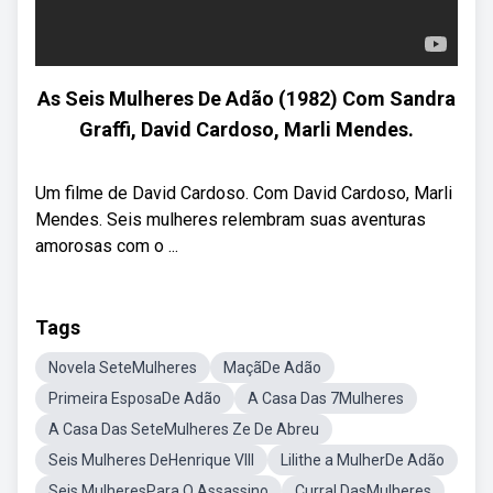
As Seis Mulheres De Adão (1982) Com Sandra
Graffi, David Cardoso, Marli Mendes.
Um filme de David Cardoso. Com David Cardoso, Marli
Mendes. Seis mulheres relembram suas aventuras
amorosas com o ...
Tags
Novela SeteMulheres
MaçãDe Adão
Primeira EsposaDe Adão
A Casa Das 7Mulheres
A Casa Das SeteMulheres Ze De Abreu
Seis Mulheres DeHenrique VIII
Lilithe a MulherDe Adão
Seis MulheresPara O Assassino
Curral DasMulheres