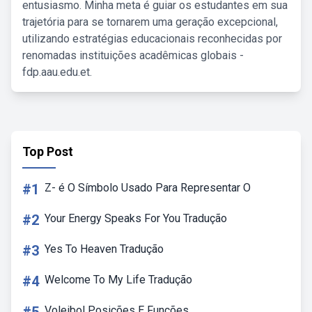
entusiasmo. Minha meta é guiar os estudantes em sua
trajetória para se tornarem uma geração excepcional,
utilizando estratégias educacionais reconhecidas por
renomadas instituições acadêmicas globais -
fdp.aau.edu.et.
Top Post
#1
Z- é O Símbolo Usado Para Representar O
#2
Your Energy Speaks For You Tradução
#3
Yes To Heaven Tradução
#4
Welcome To My Life Tradução
Voleibol Posições E Funções