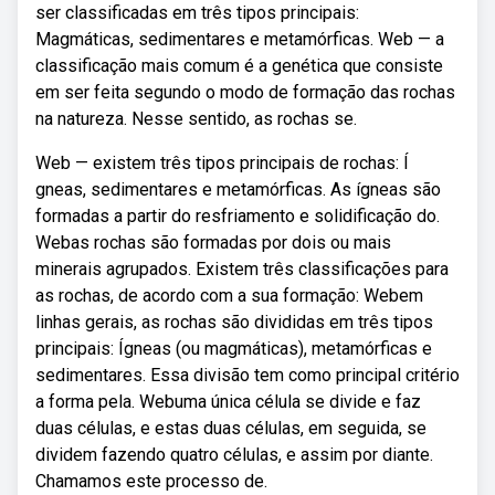
ser classificadas em três tipos principais:
Magmáticas, sedimentares e metamórficas. Web — a
classificação mais comum é a genética que consiste
em ser feita segundo o modo de formação das rochas
na natureza. Nesse sentido, as rochas se.
Web — existem três tipos principais de rochas: Í
gneas, sedimentares e metamórficas. As ígneas são
formadas a partir do resfriamento e solidificação do.
Webas rochas são formadas por dois ou mais
minerais agrupados. Existem três classificações para
as rochas, de acordo com a sua formação: Webem
linhas gerais, as rochas são divididas em três tipos
principais: Ígneas (ou magmáticas), metamórficas e
sedimentares. Essa divisão tem como principal critério
a forma pela. Webuma única célula se divide e faz
duas células, e estas duas células, em seguida, se
dividem fazendo quatro células, e assim por diante.
Chamamos este processo de.