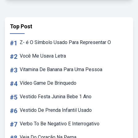
Top Post
#1
Z- é O Símbolo Usado Para Representar O
#2
Você Me Usava Letra
#3
Vitamina De Banana Para Uma Pessoa
#4
Vídeo Game De Brinquedo
#5
Vestido Festa Junina Bebe 1 Ano
#6
Vestido De Prenda Infantil Usado
#7
Verbo To Be Negativo E Interrogativo
Veia Do Coração Na Perna