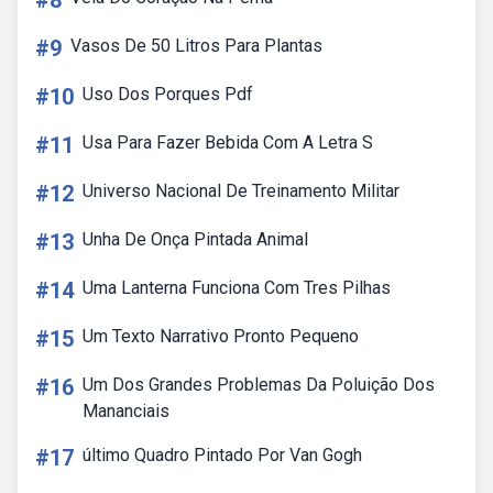
#8
#9
Vasos De 50 Litros Para Plantas
#10
Uso Dos Porques Pdf
#11
Usa Para Fazer Bebida Com A Letra S
#12
Universo Nacional De Treinamento Militar
#13
Unha De Onça Pintada Animal
#14
Uma Lanterna Funciona Com Tres Pilhas
#15
Um Texto Narrativo Pronto Pequeno
#16
Um Dos Grandes Problemas Da Poluição Dos
Mananciais
#17
último Quadro Pintado Por Van Gogh