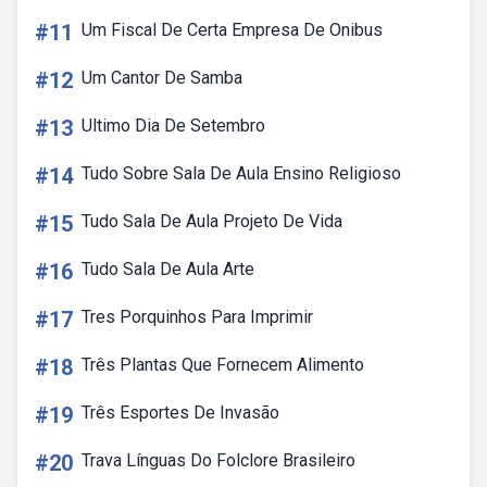
#11
Um Fiscal De Certa Empresa De Onibus
#12
Um Cantor De Samba
#13
Ultimo Dia De Setembro
#14
Tudo Sobre Sala De Aula Ensino Religioso
#15
Tudo Sala De Aula Projeto De Vida
#16
Tudo Sala De Aula Arte
#17
Tres Porquinhos Para Imprimir
#18
Três Plantas Que Fornecem Alimento
#19
Três Esportes De Invasão
#20
Trava Línguas Do Folclore Brasileiro