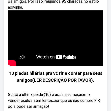
os amigos. Por isso, reunimos 95 charadas no estilo
adivinha,.
10 piadas hilárias pra vc rir e contar para seus
amigos(LER DESCRIÇÃO POR FAVOR).
Gente a última piada (10) é assim: começaram a
vender óculos sem lentes,por que eu não comprei? R:
pois pode ser armação!