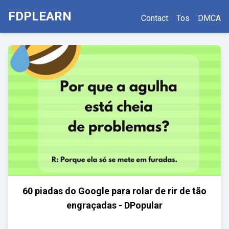
FDPLEARN
Contact
Tos
DMCA
60 piadas do Google para rolar de rir de tão
engraçadas - DPopular