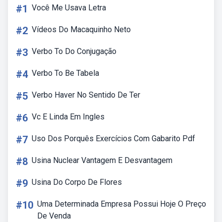
#1
Você Me Usava Letra
#2
Vídeos Do Macaquinho Neto
#3
Verbo To Do Conjugação
#4
Verbo To Be Tabela
#5
Verbo Haver No Sentido De Ter
#6
Vc E Linda Em Ingles
#7
Uso Dos Porquês Exercícios Com Gabarito Pdf
#8
Usina Nuclear Vantagem E Desvantagem
#9
Usina Do Corpo De Flores
#10
Uma Determinada Empresa Possui Hoje O Preço
De Venda