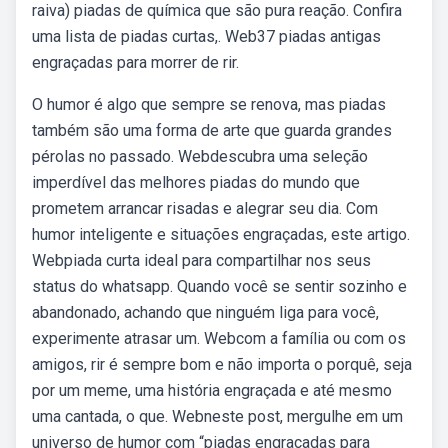
raiva) piadas de química que são pura reação. Confira
uma lista de piadas curtas,. Web37 piadas antigas
engraçadas para morrer de rir.
O humor é algo que sempre se renova, mas piadas
também são uma forma de arte que guarda grandes
pérolas no passado. Webdescubra uma seleção
imperdível das melhores piadas do mundo que
prometem arrancar risadas e alegrar seu dia. Com
humor inteligente e situações engraçadas, este artigo.
Webpiada curta ideal para compartilhar nos seus
status do whatsapp. Quando você se sentir sozinho e
abandonado, achando que ninguém liga para você,
experimente atrasar um. Webcom a família ou com os
amigos, rir é sempre bom e não importa o porquê, seja
por um meme, uma história engraçada e até mesmo
uma cantada, o que. Webneste post, mergulhe em um
universo de humor com “piadas engraçadas para