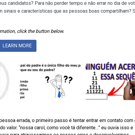
s candidatos? Para não perder tempo e não errar no dia de vota
m sinais e características que as pessoas boas compartilham? 
mation, click the button below.
LEARN MORE
essoa errada, o primeiro passo é tentar entrar em contato com 
 do valor. “nossa carol, como você tá diferente…” eu ouvia isso e
veis para atravessarmos os nossos erros e desenvolvermos