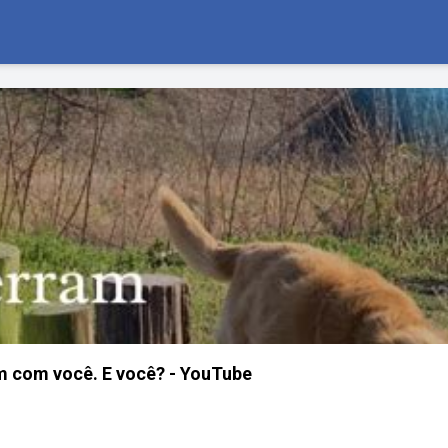
m com você. E você? - YouTube