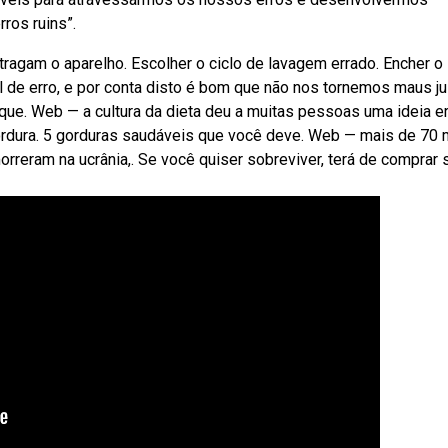
rros ruins”.
ragam o aparelho. Escolher o ciclo de lavagem errado. Encher o
 de erro, e por conta disto é bom que não nos tornemos maus j
ue. Web — a cultura da dieta deu a muitas pessoas uma ideia e
rdura. 5 gorduras saudáveis que você deve. Web — mais de 70 
rreram na ucrânia,. Se você quiser sobreviver, terá de comprar 