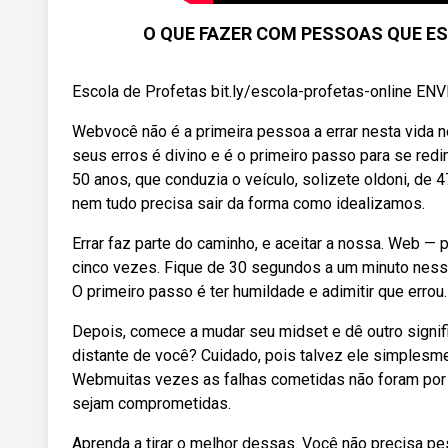
O QUE FAZER COM PESSOAS QUE ES
Escola de Profetas bit.ly/escola-profetas-online E
Webvocê não é a primeira pessoa a errar nesta vida n
seus erros é divino e é o primeiro passo para se redi
50 anos, que conduzia o veículo, solizete oldoni, de
nem tudo precisa sair da forma como idealizamos.
Errar faz parte do caminho, e aceitar a nossa. Web —
cinco vezes. Fique de 30 segundos a um minuto ness
O primeiro passo é ter humildade e adimitir que errou.
Depois, comece a mudar seu midset e dê outro signif
distante de você? Cuidado, pois talvez ele simplesme
Webmuitas vezes as falhas cometidas não foram por 
sejam comprometidas.
Aprenda a tirar o melhor dessas. Você não precisa pe