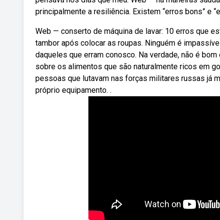
principalmente a resiliência. Existem “erros bons” e “e
Web — conserto de máquina de lavar: 10 erros que est
tambor após colocar as roupas. Ninguém é impassível
daqueles que erram conosco. Na verdade, não é bom q
sobre os alimentos que são naturalmente ricos em go
pessoas que lutavam nas forças militares russas já mo
próprio equipamento. .