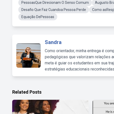
PessoasQue Direcionam O Senso Comum
Augusto Br
Desafio Que Faz Cuandoa Pessoa Perde
Como asRespo
Equação DePessoas
Sandra
Como orientador, minha entrega é comp
pedagógicas que valorizam relações au
meta é guiar os estudantes em sua traj
estratégias educacionais reconhecidas
Related Posts