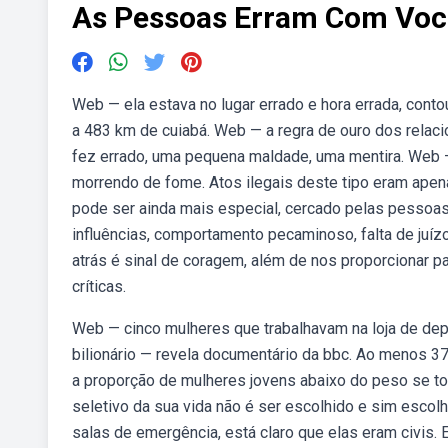
As Pessoas Erram Com Voc
Web — ela estava no lugar errado e hora errada, contou
a 483 km de cuiabá. Web — a regra de ouro dos rela
fez errado, uma pequena maldade, uma mentira. Web —
morrendo de fome. Atos ilegais deste tipo eram apena
pode ser ainda mais especial, cercado pelas pessoa
influências, comportamento pecaminoso, falta de juíz
atrás é sinal de coragem, além de nos proporcionar p
críticas.
Web — cinco mulheres que trabalhavam na loja de de
bilionário — revela documentário da bbc. Ao menos 37
a proporção de mulheres jovens abaixo do peso se t
seletivo da sua vida não é ser escolhido e sim escol
salas de emergência, está claro que elas eram civis.