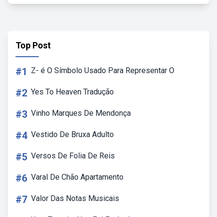
Top Post
#1
Z- é O Símbolo Usado Para Representar O
#2
Yes To Heaven Tradução
#3
Vinho Marques De Mendonça
#4
Vestido De Bruxa Adulto
#5
Versos De Folia De Reis
#6
Varal De Chão Apartamento
#7
Valor Das Notas Musicais