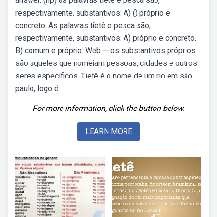
answer. (fip) as palavras tietê e pesca são,
respectivamente, substantivos: A) () próprio e
concreto. As palavras tietê e pesca são,
respectivamente, substantivos: A) próprio e concreto.
B) comum e próprio. Web — os substantivos próprios
são aqueles que nomeiam pessoas, cidades e outros
seres específicos. Tietê é o nome de um rio em são
paulo, logo é.
For more information, click the button below.
LEARN MORE