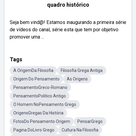
quadro histórico
Seja bem vind@! Estamos inaugurando a primeira série
de vídeos do canal, série esta que tem por objetivo
promover uma ...
Tags
A OrigemDa Filosofia
Filosofia Grega Antiga
Origem Do Pensamento
As Origens
PensamentoGreco-Romano
PensamentoPolitico Antigo
O Homem NoPensamento Grego
OrigensGregas Da História
FotosDo Pensamento Origem
PensarGrego
Pagina DoLivro Grego
Cultura Na Filosofia