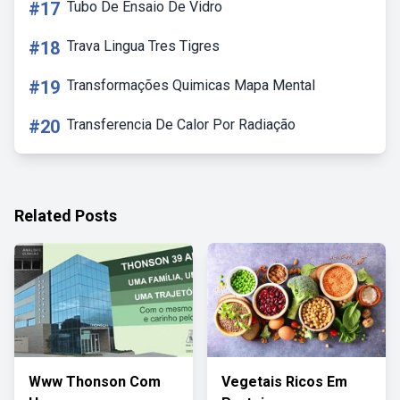
#17
Tubo De Ensaio De Vidro
#18
Trava Lingua Tres Tigres
#19
Transformações Quimicas Mapa Mental
#20
Transferencia De Calor Por Radiação
Related Posts
Www Thonson Com
Vegetais Ricos Em