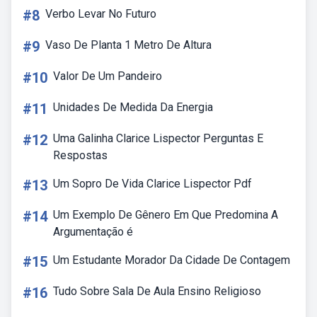
#8
Verbo Levar No Futuro
#9
Vaso De Planta 1 Metro De Altura
#10
Valor De Um Pandeiro
#11
Unidades De Medida Da Energia
#12
Uma Galinha Clarice Lispector Perguntas E
Respostas
#13
Um Sopro De Vida Clarice Lispector Pdf
#14
Um Exemplo De Gênero Em Que Predomina A
Argumentação é
#15
Um Estudante Morador Da Cidade De Contagem
#16
Tudo Sobre Sala De Aula Ensino Religioso