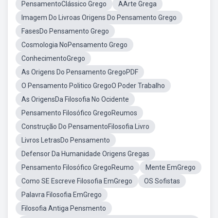
PensamentoClássico Grego
AArte Grega
Imagem Do Livroas Origens Do Pensamento Grego
FasesDo Pensamento Grego
Cosmologia NoPensamento Grego
ConhecimentoGrego
As Origens Do Pensamento GregoPDF
O Pensamento Politico GregoO Poder Trabalho
As OrigensDa Filosofia No Ocidente
Pensamento Filosófico GregoReumos
Construção Do PensamentoFilosofia Livro
Livros LetrasDo Pensamento
Defensor Da Humanidade Origens Gregas
Pensamento Filosófico GregoReumo
Mente EmGrego
Como SE Escreve Filosofia EmGrego
OS Sofistas
Palavra Filosofia EmGrego
Filosofia Antiga Pensmento