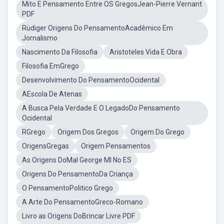
Mito E Pensamento Entre OS GregosJean-Pierre Vernant
PDF
Rüdiger Origens Do PensamentoAcadêmico Em
Jornalismo
Nascimento Da Filosofia
Aristoteles Vida E Obra
Filosofia EmGrego
Desenvolvimento Do PensamentoOcidental
AEscola De Atenas
A Busca Pela Verdade E O LegadoDo Pensamento
Ocidental
RGrego
Origem Dos Gregos
Origem Do Grego
OrigensGregas
Origem Pensamentos
As Origens DoMal George MI No ES
Origens Do PensamentoDa Criança
O PensamentoPolitico Grego
A Arte Do PensamentoGreco-Romano
Livro as Origens DoBrincar Livre PDF