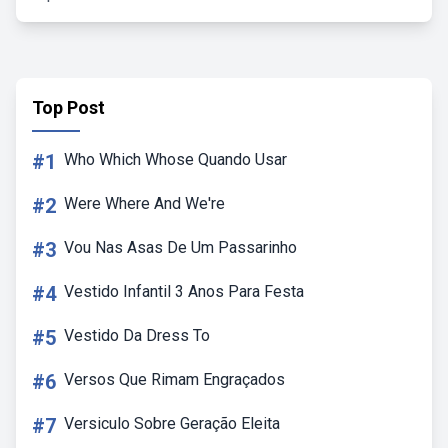
Top Post
#1
Who Which Whose Quando Usar
#2
Were Where And We're
#3
Vou Nas Asas De Um Passarinho
#4
Vestido Infantil 3 Anos Para Festa
#5
Vestido Da Dress To
#6
Versos Que Rimam Engraçados
#7
Versiculo Sobre Geração Eleita