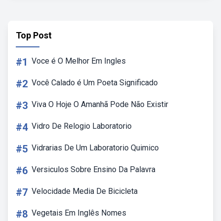
Top Post
#1
Voce é O Melhor Em Ingles
#2
Você Calado é Um Poeta Significado
#3
Viva O Hoje O Amanhã Pode Não Existir
#4
Vidro De Relogio Laboratorio
#5
Vidrarias De Um Laboratorio Quimico
#6
Versiculos Sobre Ensino Da Palavra
#7
Velocidade Media De Bicicleta
#8
Vegetais Em Inglês Nomes