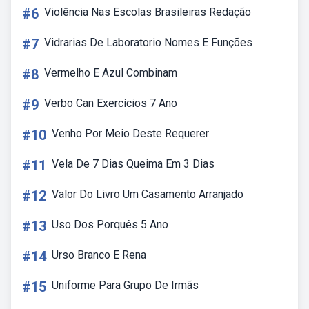
#6
Violência Nas Escolas Brasileiras Redação
#7
Vidrarias De Laboratorio Nomes E Funções
#8
Vermelho E Azul Combinam
#9
Verbo Can Exercícios 7 Ano
#10
Venho Por Meio Deste Requerer
#11
Vela De 7 Dias Queima Em 3 Dias
#12
Valor Do Livro Um Casamento Arranjado
#13
Uso Dos Porquês 5 Ano
#14
Urso Branco E Rena
#15
Uniforme Para Grupo De Irmãs