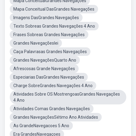
Mapa ConceitualGrandes Navegações
Mapa Conceitual DasGrandes Navegações
Imagens DasGrandes Navegações
Texto Sobreas Grandes Navegações 4 Ano
Frases Sobreas Grandes Navegações
Grandes NavegaçõesIei
Caça Palavrasas Grandes Navegações
Grandes NavegaçõesQuarto Ano
Afrescosas Grande Navegações
Especiarias DasGrandes Navegações
Charge SobreGrandes Navegações 4 Ano
Atividades Sobre OS MostrengoasGrandes Navegações
4 Ano
Atividades Comas Grandes Navegações
Grandes NavegaçõesSétimo Ano Atividades
As GrandeNavegacoes 5 Ano
Era GrandesNavegaçoes