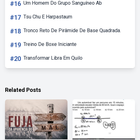
#16
Um Homem Do Grupo Sanguíneo Ab
#17
Tsu Chu E Harpastaum
#18
Tronco Reto De Pirâmide De Base Quadrada.
#19
Treino De Boxe Iniciante
#20
Transformar Libra Em Quilo
Related Posts