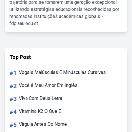
trajetória para se tornarem uma geração excepcional,
utilizando estratégias educacionais reconhecidas por
renomadas instituições acadêmicas globais -
fdp.aau.edu.et.
Top Post
#1
Vogais Maiúsculas E Minúsculas Cursivas
#2
Você é Meu Amor Em Inglês
#3
Viva Com Deus Letra
#4
Vitamina K2 O Que E
#5
Virgula Antes Do Nome