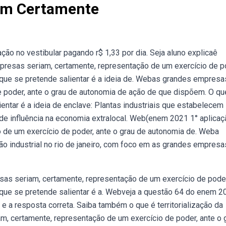
am Certamente
ão no vestibular pagando r$ 1,33 por dia. Seja aluno explicaê
resas seriam, certamente, representação de um exercício de p
que se pretende salientar é a ideia de. Webas grandes empresa
e poder, ante o grau de autonomia de ação de que dispõem. O qu
ientar é a ideia de enclave: Plantas industriais que estabelecem
e influência na economia extralocal. Web(enem 2021 1° aplicaç
de um exercício de poder, ante o grau de autonomia de. Weba
ão industrial no rio de janeiro, com foco em as grandes empresa
sas seriam, certamente, representação de um exercício de poder
que se pretende salientar é a. Webveja a questão 64 do enem 2
 a resposta correta. Saiba também o que é territorialização da
, certamente, representação de um exercício de poder, ante o 