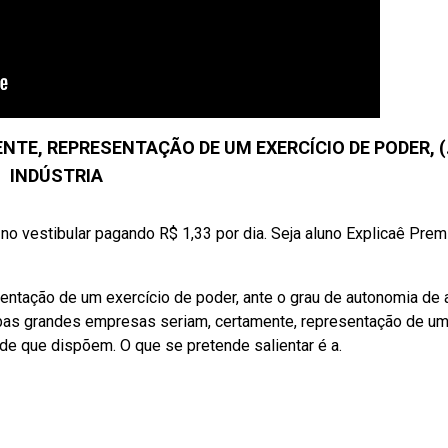
E, REPRESENTAÇÃO DE UM EXERCÍCIO DE PODER, (...
INDÚSTRIA
no vestibular pagando R$ 1,33 por dia. Seja aluno Explicaê Pre
ntação de um exercício de poder, ante o grau de autonomia de 
ebas grandes empresas seriam, certamente, representação de u
 de que dispõem. O que se pretende salientar é a.