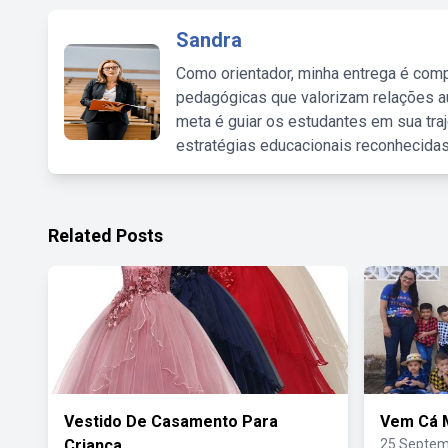
Sandra
Como orientador, minha entrega é comp
pedagógicas que valorizam relações au
meta é guiar os estudantes em sua traj
estratégias educacionais reconhecidas
Related Posts
Vestido De Casamento Para
Vem Cá 
Criança
25 Septem