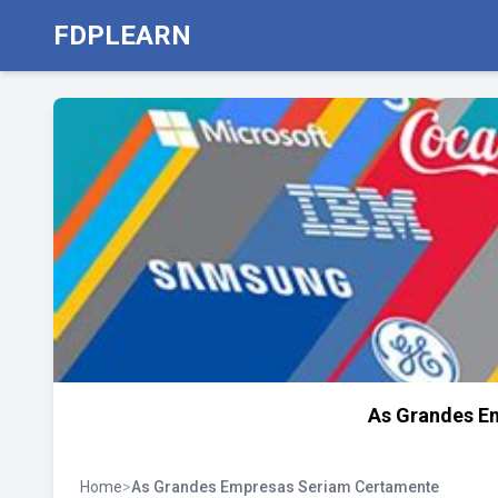
FDPLEARN
As Grandes E
Home
>
As Grandes Empresas Seriam Certamente