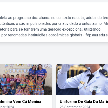
leta ao progresso dos alunos no contexto escolar, adotando té
tênticas e são impulsionadas por criatividade e entusiasmo. M
etória para se tornarem uma geração excepcional, utilizando
 por renomadas instituições acadêmicas globais - fdp.aau.edu.et
Menino Vem Cá Menina
Uniforme De Gala Da Mari
ber 2024
25 September 2024