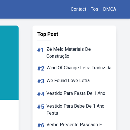
Contact
Tos
DMCA
Top Post
#1
Zé Melo Materiais De
Construção
#2
Wind Of Change Letra Traduzida
#3
We Found Love Letra
#4
Vestido Para Festa De 1 Ano
#5
Vestido Para Bebe De 1 Ano
Festa
#6
Verbo Presente Passado E