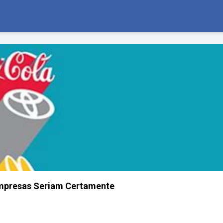
mpresas Seriam Certamente