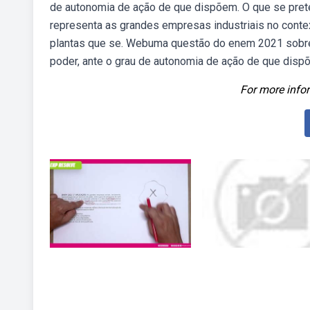
de autonomia de ação de que dispõem. O que se preten
representa as grandes empresas industriais no contex
plantas que se. Webuma questão do enem 2021 sobr
poder, ante o grau de autonomia de ação de que disp
For more infor