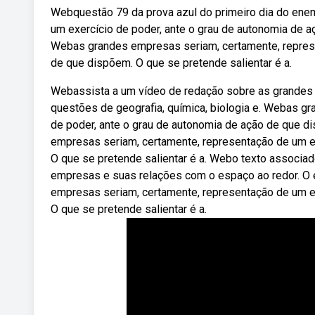
Webquestão 79 da prova azul do primeiro dia do ene
um exercício de poder, ante o grau de autonomia de a
Webas grandes empresas seriam, certamente, represe
de que dispõem. O que se pretende salientar é a.
Webassista a um vídeo de redação sobre as grandes
questões de geografia, química, biologia e. Webas g
de poder, ante o grau de autonomia de ação de que di
empresas seriam, certamente, representação de um ex
O que se pretende salientar é a. Webo texto associad
empresas e suas relações com o espaço ao redor. O e
empresas seriam, certamente, representação de um ex
O que se pretende salientar é a.