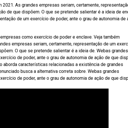
m 2021. As grandes empresas seriam, certamente, representaçã
ção de que dispõem. O que se pretende salientar é a ideia de en
ntação de um exercício de poder, ante o grau de autonomia de 
 empresas como exercício de poder e enclave. Veja também
randes empresas seriam, certamente, representação de um exerc
spõem. O que se pretende salientar é a ideia de. Webas grandes
ercício de poder, ante o grau de autonomia de ação de que dis
o aborda características relacionadas a existência de grandes
nunciado busca a alternativa correta sobre. Webas grandes
ercício de poder, ante o grau de autonomia de ação de que dis