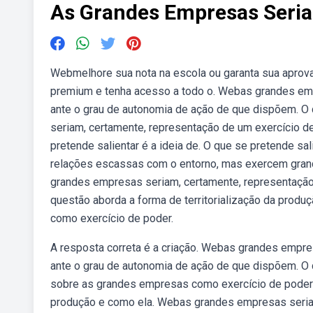
As Grandes Empresas Seri
Webmelhore sua nota na escola ou garanta sua aprovaç
premium e tenha acesso a todo o. Webas grandes emp
ante o grau de autonomia de ação de que dispõem. O 
seriam, certamente, representação de um exercício d
pretende salientar é a ideia de. O que se pretende sal
relações escassas com o entorno, mas exercem grand
grandes empresas seriam, certamente, representação 
questão aborda a forma de territorialização da produç
como exercício de poder.
A resposta correta é a criação. Webas grandes empre
ante o grau de autonomia de ação de que dispõem. O 
sobre as grandes empresas como exercício de poder e
produção e como ela. Webas grandes empresas seriam