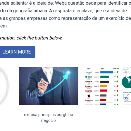
de salientar é a ideia de. Weba questão pede para identificar 
to da geografia urbana. A resposta é enclave, que é a ideia de
e as grandes empresas como representação de um exercício de
õem.
mation, click the button below.
LEARN MORE
exitosa principios borghino
negocio