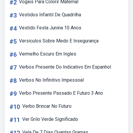
#2
Vogais Para Colorir Maternal
#3
Vestidos Infantil De Quadrilha
#4
Vestido Festa Junina 10 Anos
#5
Versiculos Sobre Medo E Insegurança
#6
Vermelho Escuro Em Ingles
#7
Verbos Presente Do Indicativo Em Espanhol
#8
Verbos No Infinitivo Impessoal
#9
Verbo Presente Passado E Futuro 3 Ano
#10
Verbo Brincar No Futuro
#11
Ver Grilo Verde Significado
Vela De 7 Dias Quantas Gramas