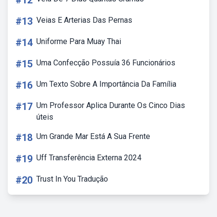
#12
#13
Veias E Arterias Das Pernas
#14
Uniforme Para Muay Thai
#15
Uma Confecção Possuía 36 Funcionários
#16
Um Texto Sobre A Importância Da Família
#17
Um Professor Aplica Durante Os Cinco Dias
úteis
#18
Um Grande Mar Está A Sua Frente
#19
Uff Transferência Externa 2024
#20
Trust In You Tradução