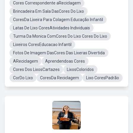
Cores Correspondente aReciclagem
Brincadeira Em Sala DasCores Do Lixo
CoresDa Lixeira Para Colagem Educação Infantil
Latas De Lixo CoresAtividades Individuais
Turma Da Monica ComCores Do Lixo Cores Do Lixo
Lixeiros CoresEducacao Infantil
Fotos De Imagem DasCores Das Lixeras Divertida
AReciclagem
Aprendendoas Cores
Cores Dos LixosCartazes
LixosColoridos
CorDo Lixo
CoresDa Reciclagem
Lixo CoresPadrão