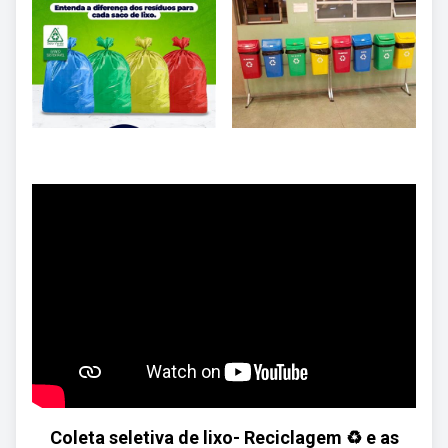
Coleta seletiva de lixo- Reciclagem ♻️ e as