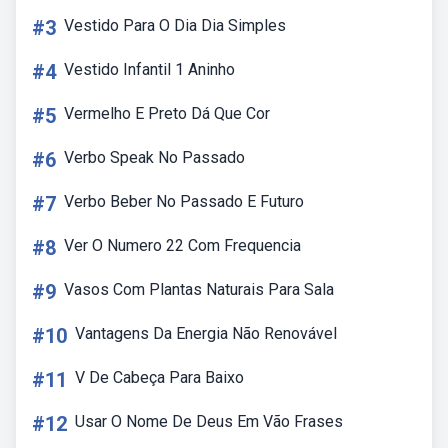
#3
Vestido Para O Dia Dia Simples
#4
Vestido Infantil 1 Aninho
#5
Vermelho E Preto Dá Que Cor
#6
Verbo Speak No Passado
#7
Verbo Beber No Passado E Futuro
#8
Ver O Numero 22 Com Frequencia
#9
Vasos Com Plantas Naturais Para Sala
#10
Vantagens Da Energia Não Renovável
#11
V De Cabeça Para Baixo
#12
Usar O Nome De Deus Em Vão Frases