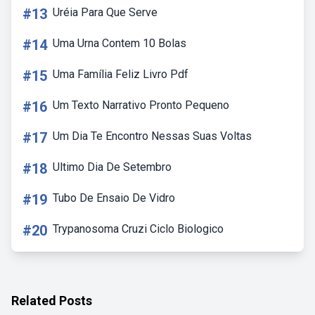
#13
Uréia Para Que Serve
#14
Uma Urna Contem 10 Bolas
#15
Uma Família Feliz Livro Pdf
#16
Um Texto Narrativo Pronto Pequeno
#17
Um Dia Te Encontro Nessas Suas Voltas
#18
Ultimo Dia De Setembro
#19
Tubo De Ensaio De Vidro
#20
Trypanosoma Cruzi Ciclo Biologico
Related Posts