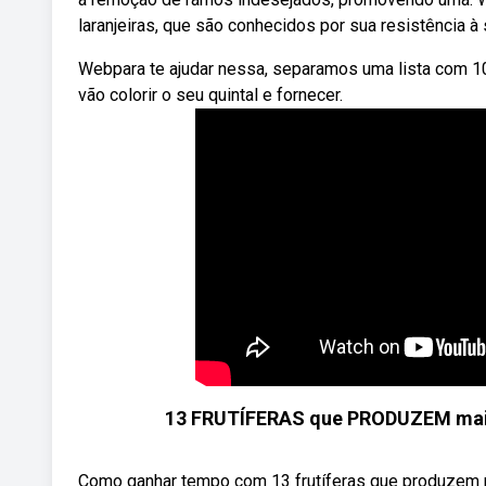
laranjeiras, que são conhecidos por sua resistência à 
Webpara te ajudar nessa, separamos uma lista com 10
vão colorir o seu quintal e fornecer.
13 FRUTÍFERAS que PRODUZEM mais R
Como ganhar tempo com 13 frutíferas que produzem ma