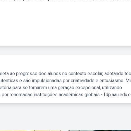
leta ao progresso dos alunos no contexto escolar, adotando té
tênticas e são impulsionadas por criatividade e entusiasmo. M
etória para se tornarem uma geração excepcional, utilizando
 por renomadas instituições acadêmicas globais - fdp.aau.edu.et