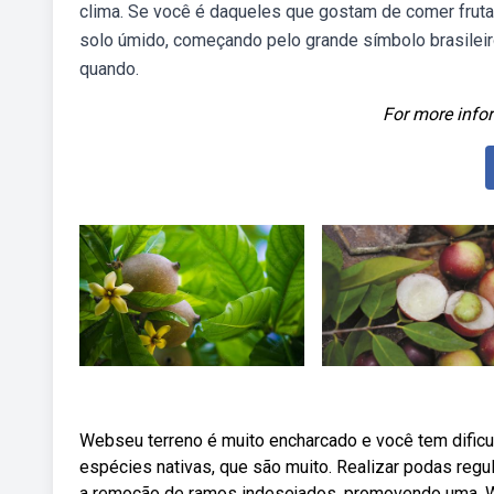
clima. Se você é daqueles que gostam de comer fruta
solo úmido, começando pelo grande símbolo brasileiro:
quando.
For more infor
Webseu terreno é muito encharcado e você tem dificul
espécies nativas, que são muito. Realizar podas regul
a remoção de ramos indesejados, promovendo uma. We