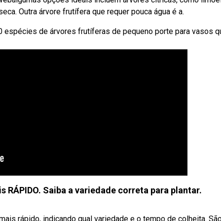
seca. Outra árvore frutífera que requer pouca água é a.
 espécies de árvores frutíferas de pequeno porte para vasos q
ÁPIDO. Saiba a variedade correta para plantar.
is rápido, indicando qual variedade e o tempo de colheita. Sã