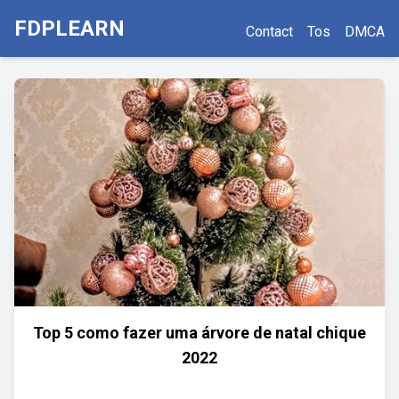
FDPLEARN
Contact
Tos
DMCA
Top 5 como fazer uma árvore de natal chique
2022