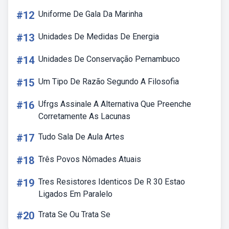
#12
Uniforme De Gala Da Marinha
#13
Unidades De Medidas De Energia
#14
Unidades De Conservação Pernambuco
#15
Um Tipo De Razão Segundo A Filosofia
#16
Ufrgs Assinale A Alternativa Que Preenche
Corretamente As Lacunas
#17
Tudo Sala De Aula Artes
#18
Três Povos Nômades Atuais
#19
Tres Resistores Identicos De R 30 Estao
Ligados Em Paralelo
#20
Trata Se Ou Trata Se