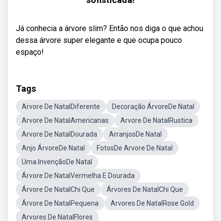
Já conhecia a árvore slim? Então nos diga o que achou
dessa árvore super elegante e que ocupa pouco
espaço!
Tags
Arvore De NatalDiferente
Decoração ÁrvoreDe Natal
Arvore De NatalAmericanas
Arvore De NatalRustica
Arvore De NatalDourada
ArranjosDe Natal
Anjo ÁrvoreDe Natal
FotosDe Arvore De Natal
Uma InvençãoDe Natal
Árvore De NatalVermelha E Dourada
Árvore De NatalChi Que
Árvores De NatalChi Que
Árvore De NatalPequena
Arvores De NatalRose Gold
Arvores De NatalFlores