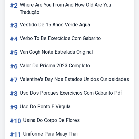
#2
Where Are You From And How Old Are You
Tradução
#3
Vestido De 15 Anos Verde Agua
#4
Verbo To Be Exercícios Com Gabarito
#5
Van Gogh Noite Estrelada Original
#6
Valor Do Prisma 2023 Completo
#7
Valentine's Day Nos Estados Unidos Curiosidades
#8
Uso Dos Porquês Exercícios Com Gabarito Pdf
#9
Uso Do Ponto E Vírgula
#10
Usina Do Corpo De Flores
#11
Uniforme Para Muay Thai