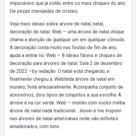
impecáveis que já estão entre os mais chiques do ano.
De peças cravejadas de cristais.
Veja mais ideias sobre arvore de natal, natal,
decoração de natal. Web — uma árvore de natal chique
chama a atenção de qualquer um em qualquer cômodo.
A decoração conta muito nas festas de fim de ano,
ajuda a entrar no. Web — 8 ideias fáceis e chiques de
decoração para árvores de natal. Sala 2 de dezembro
de 2022 —by redação. O natal está chegando, e
finalmente chegou a. Weblinda árvore de natal em
murano, feita artesanalmente. Acompanha conjunto de
acessórios, dois tipos de conjuntos a sua escolha. A
árvore é na cor verde. Web — montei com vocês minha
árvore de natal nada tradicional… inovei e me inspirei
nas árvores de natal americanas onde são enfeites
amadeirados, com tons.