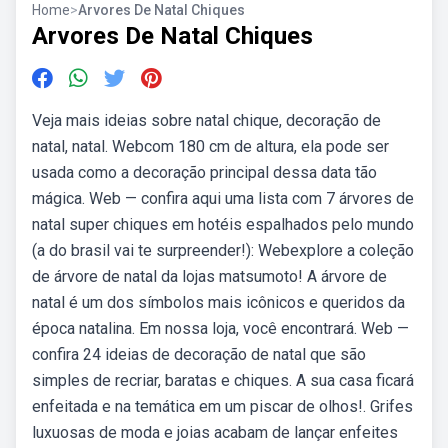
Home
>
Arvores De Natal Chiques
Arvores De Natal Chiques
Veja mais ideias sobre natal chique, decoração de
natal, natal. Webcom 180 cm de altura, ela pode ser
usada como a decoração principal dessa data tão
mágica. Web — confira aqui uma lista com 7 árvores de
natal super chiques em hotéis espalhados pelo mundo
(a do brasil vai te surpreender!): Webexplore a coleção
de árvore de natal da lojas matsumoto! A árvore de
natal é um dos símbolos mais icônicos e queridos da
época natalina. Em nossa loja, você encontrará. Web —
confira 24 ideias de decoração de natal que são
simples de recriar, baratas e chiques. A sua casa ficará
enfeitada e na temática em um piscar de olhos!. Grifes
luxuosas de moda e joias acabam de lançar enfeites