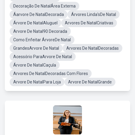
Decoração De NatalÁrea Externa
Áarvore De NatalDecorada
Árvores Linda'sDe Natal
Árvore De NatalAluguel
Arvores De NatalCriativas
Arvore De Natal90 Decorada
Como Enfeitar ÁrvoreDe Natal
GrandesArvore De Natal
Arvores De NatalDecoradas
Acessório ParaArvore De Natal
Árvore De NatalCaçula
Arvores De NatalDecoradas Com Flores
Arvore De NatalPara Loja
Arvore De NatalGrande