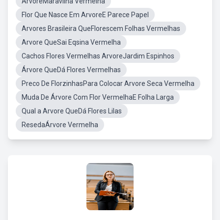
ArvoreMaravilha Vermelha
Flor Que Nasce Em ArvoreE Parece Papel
Arvores Brasileira QueFlorescem Folhas Vermelhas
Arvore QueSai Eqsina Vermelha
Cachos Flores Vermelhas ArvoreJardim Espinhos
Árvore QueDá Flores Vermelhas
Preco De FlorzinhasPara Colocar Arvore Seca Vermelha
Muda De Árvore Com Flor VermelhaE Folha Larga
Qual a Arvore QueDá Flores Lilas
ResedaÁrvore Vermelha