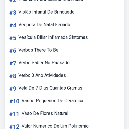
#2
#3
Violão Infantil De Brinquedo
#4
Vespera De Natal Feriado
#5
Vesícula Biliar Inflamada Sintomas
#6
Verbos There To Be
#7
Verbo Saber No Passado
#8
Verbo 3 Ano Atividades
#9
Vela De 7 Dias Quantas Gramas
#10
Vasos Pequenos De Ceramica
#11
Vaso De Flores Natural
#12
Valor Numerico De Um Polinomio