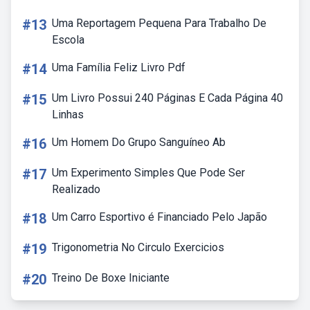
#13
Uma Reportagem Pequena Para Trabalho De
Escola
#14
Uma Família Feliz Livro Pdf
#15
Um Livro Possui 240 Páginas E Cada Página 40
Linhas
#16
Um Homem Do Grupo Sanguíneo Ab
#17
Um Experimento Simples Que Pode Ser
Realizado
#18
Um Carro Esportivo é Financiado Pelo Japão
#19
Trigonometria No Circulo Exercicios
#20
Treino De Boxe Iniciante