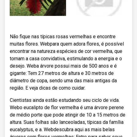
Não fique nas típicas rosas vermelhas e encontre
muitas flores. Webpara quem adora flores, é possível
encontrar na natureza espécies de cor vermelha, que
tornam a casa convidativa, estimulando a energia e o
desejo. Weba árvore possui mais de 500 anos e é
gigante: Tem 27 metros de altura e 30 metros de
diâmetro de copa, sendo uma das mais antigas da
região. E veja dicas de como cuidar.
Cientistas ainda estão estudando seu ciclo de vida.
Webo eucalipto de flor vermelha é uma árvore perene
de médio porte que pode atingir de 10 a 15 metros de
altura. Suas folhas são lanceoladas, típicas da família
eucalyptus, e a. Webdescubra aqui as mais belas
árvores com flores vermelhas: Entre para saber seus