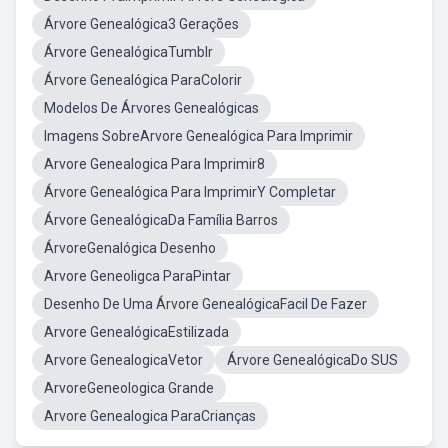
Árvore Genealógica3 Gerações
Árvore GenealógicaTumblr
Árvore Genealógica ParaColorir
Modelos De Árvores Genealógicas
Imagens SobreArvore Genealógica Para Imprimir
Arvore Genealogica Para Imprimir8
Árvore Genealógica Para ImprimirY Completar
Árvore GenealógicaDa Família Barros
ÁrvoreGenalógica Desenho
Arvore Geneoligca ParaPintar
Desenho De Uma Árvore GenealógicaFacil De Fazer
Arvore GenealógicaEstilizada
Arvore GenealogicaVetor
Árvore GenealógicaDo SUS
ArvoreGeneologica Grande
Arvore Genealogica ParaCrianças