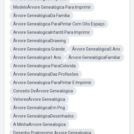
ModeloÁrvore Genealógica Para Imprimir
Árvore GenealógicaDa Família
Árvore Genealógica ParaPintar Com Oito Espaço
Arvore GenealogicaInfantil Para Imprimir
Árvore GenealógicaDrawing
Arvore Genealogica Grande
Árvore Genealógica5 Ano
Árvore Genealógica1 Ano
Árvore GenealógicaFamiliar
Arvore Genealogica ParaColorida
Árvore GenealógicaDas Profissões
Arvore Genealogica ParaPintar E Imprimir
Conceito DeÁrvore Genealógica
VetoresÁrvore Genealógica
Árvore GenealógicaEm Png
Árvore GenealógicaDesenhados
A MinhaArvore Genealogica
Desenho PraImprimir Arvore Genealogica