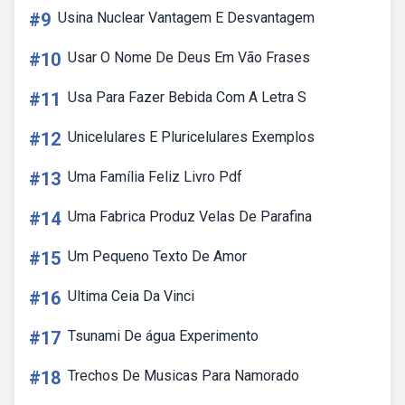
#9
Usina Nuclear Vantagem E Desvantagem
#10
Usar O Nome De Deus Em Vão Frases
#11
Usa Para Fazer Bebida Com A Letra S
#12
Unicelulares E Pluricelulares Exemplos
#13
Uma Família Feliz Livro Pdf
#14
Uma Fabrica Produz Velas De Parafina
#15
Um Pequeno Texto De Amor
#16
Ultima Ceia Da Vinci
#17
Tsunami De água Experimento
#18
Trechos De Musicas Para Namorado