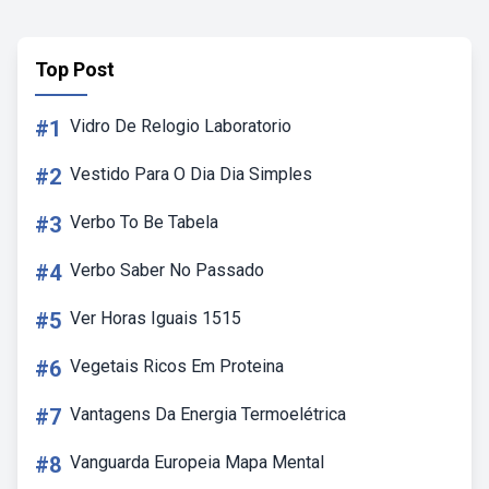
Top Post
#1
Vidro De Relogio Laboratorio
#2
Vestido Para O Dia Dia Simples
#3
Verbo To Be Tabela
#4
Verbo Saber No Passado
#5
Ver Horas Iguais 1515
#6
Vegetais Ricos Em Proteina
#7
Vantagens Da Energia Termoelétrica
#8
Vanguarda Europeia Mapa Mental