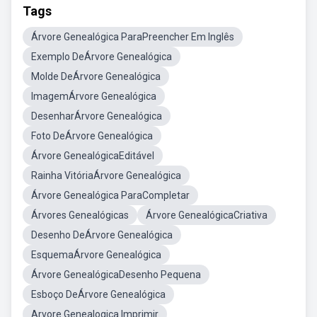
Tags
Árvore Genealógica ParaPreencher Em Inglês
Exemplo DeÁrvore Genealógica
Molde DeÁrvore Genealógica
ImagemÁrvore Genealógica
DesenharÁrvore Genealógica
Foto DeÁrvore Genealógica
Árvore GenealógicaEditável
Rainha VitóriaÁrvore Genealógica
Árvore Genealógica ParaCompletar
Árvores Genealógicas
Árvore GenealógicaCriativa
Desenho DeÁrvore Genealógica
EsquemaÁrvore Genealógica
Árvore GenealógicaDesenho Pequena
Esboço DeÁrvore Genealógica
Arvore Genealogica Imprimir