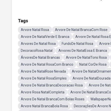
Tags
Arvore Natal Rosa
Arvore De Natal BrancaCom Rose
Arvore De NatalVerde E Branca
Arvore De Natal Rosa
Arvores De Natal Rosa
FundoDe Natal Rosa
Arvore 
DecoracoRosa Natal
Arvores De NatalEosa E Branca
ÁrvoresDe Natal Brancas
Arvore De NatalTons Rosa
Arvore De Natal RosaCom Branco
Natal CorDe Rosa
Arvore De NatalRose Nevada
Arvore De NatalOrnamen
Arvore De Natal RosaSimples
Arvore De NatalDourada
Arvore De Natal BrancaDecoracao Rosa
Arvore De Na
Arvore Rosa NatalCompleta
Arvore De Natal BrancaC
Arvore De Natal BrancaCom Bolas Roses
WallspaperNa
Arvore Natal BrancaBola Rosa
DecoraçõesDe Arvore N