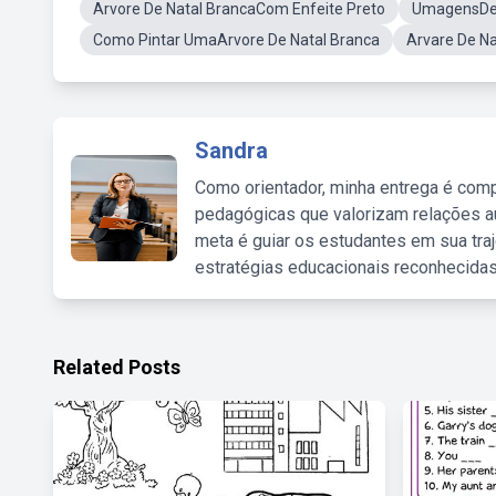
Arvore De Natal BrancaCom Enfeite Preto
UmagensDe 
Como Pintar UmaArvore De Natal Branca
Arvare De Na
Sandra
Como orientador, minha entrega é comp
pedagógicas que valorizam relações au
meta é guiar os estudantes em sua traj
estratégias educacionais reconhecidas
Related Posts