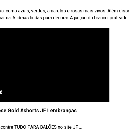
, como azuis, verdes, amarelos e rosas mais vivos. Além diss
ar na. 5 ideias lindas para decorar. A junção do branco, prateado
ose Gold #shorts JF Lembranças
contre TUDO PARA BALÕES no site JF ...