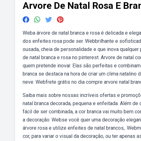
Arvore De Natal Rosa E Bra
Weba árvore de natal branca e rosa é delicada e eleg
dos enfeites rosa pode ser. Webbrilhante e sofisticad
ousada, cheia de personalidade e que inova qualquer
de natal branca e rosa no pinterest. Arvore de natal c
quem pretende inovar. Elas são perfeitas e combinam
branca se destaca na hora de criar um clima natalino 
neve. Webfrete grátis no dia compre arvore natal bra
Saiba mais sobre nossas incríveis ofertas e promo
natal branca decorada, pequena e enfeitada. Além de d
fácil de ser combinada, a cor branca vai muito bem co
a decoração. Webse você quer uma decoração elegant
árvore rosa e utilize enfeites de natal brancos,. Web
cor, para variar o visual da decoração, ou ter apenas 