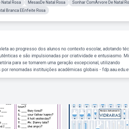
Natal Rosa
MesasDe Natal Rosa
Sonhar ComÁrvore De Natal R
tal Branca EEnfeite Rosa
leta ao progresso dos alunos no contexto escolar, adotando té
tênticas e são impulsionadas por criatividade e entusiasmo. M
etória para se tornarem uma geração excepcional, utilizando
 por renomadas instituições acadêmicas globais - fdp.aau.edu.et