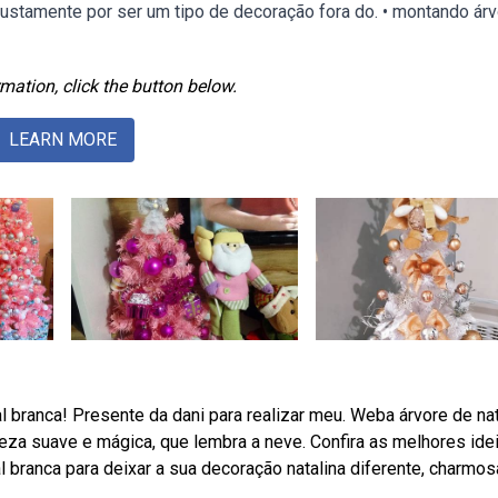
 justamente por ser um tipo de decoração fora do. • montando ár
mation, click the button below.
LEARN MORE
l branca! Presente da dani para realizar meu. Weba árvore de nat
leza suave e mágica, que lembra a neve. Confira as melhores ide
 branca para deixar a sua decoração natalina diferente, charmos