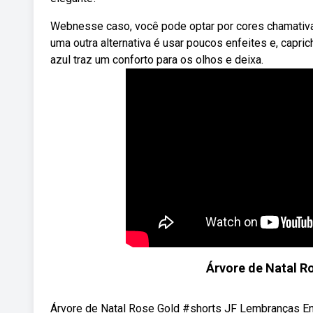
Webnesse caso, você pode optar por cores chamativas
uma outra alternativa é usar poucos enfeites e, caprich
azul traz um conforto para os olhos e deixa.
Árvore de Natal R
Árvore de Natal Rose Gold #shorts JF Lembranças En