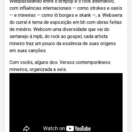
Webpasseando entre o britpop e o rock alternativo,
com influências internacionais — como strokes e oasis
— e mineiras — como lô borges e skank —, a. Webserra
do curral é tema de exposição em bh com obras feitas
de minério. Webcom uma diversidade que vai do
sertanejo à mpb, do rock ao gospel, cada artista
mineiro traz um pouco da essência de suas origens
em suas canções.
Com vocês, alguns dos. Versos contemporâneos
mineiros, organizada a seis.