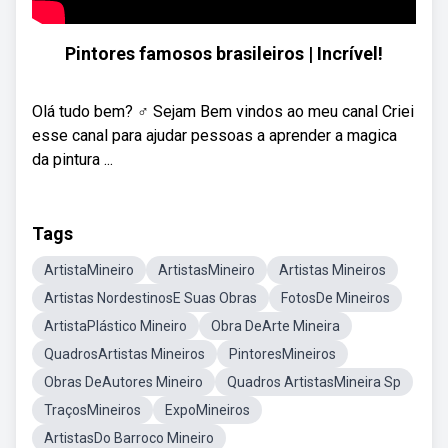
Pintores famosos brasileiros | Incrível!
Olá tudo bem? ‍♂️ Sejam Bem vindos ao meu canal Criei
esse canal para ajudar pessoas a aprender a magica
da pintura ...
Tags
ArtistaMineiro
ArtistasMineiro
Artistas Mineiros
Artistas NordestinosE Suas Obras
FotosDe Mineiros
ArtistaPlástico Mineiro
Obra DeArte Mineira
QuadrosArtistas Mineiros
PintoresMineiros
Obras DeAutores Mineiro
Quadros ArtistasMineira Sp
TraçosMineiros
ExpoMineiros
ArtistasDo Barroco Mineiro