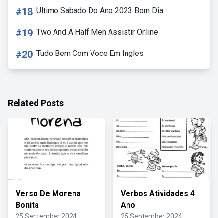
#18
Ultimo Sabado Do Ano 2023 Bom Dia
#19
Two And A Half Men Assistir Online
#20
Tudo Bem Com Voce Em Ingles
Related Posts
Verso De Morena
Verbos Atividades 4
Bonita
Ano
25 September 2024
25 September 2024