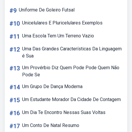
#9
Uniforme De Goleiro Futsal
#10
Unicelulares E Pluricelulares Exemplos
#11
Uma Escola Tem Um Terreno Vazio
#12
Uma Das Grandes Características Da Linguagem
é Sua
#13
Um Provérbio Diz Quem Pode Pode Quem Não
Pode Se
#14
Um Grupo De Dança Moderna
#15
Um Estudante Morador Da Cidade De Contagem
#16
Um Dia Te Encontro Nessas Suas Voltas
#17
Um Conto De Natal Resumo