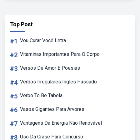
Top Post
#1
Vou Curar Você Letra
#2
Vitaminas Importantes Para O Corpo
#3
Versos De Amor E Poesias
#4
Verbos Irregulares Ingles Passado
#5
Verbo To Be Tabela
#6
Vasos Gigantes Para Arvores
#7
Vantagens Da Energia Não Renovável
#8
Uso Da Crase Para Concurso