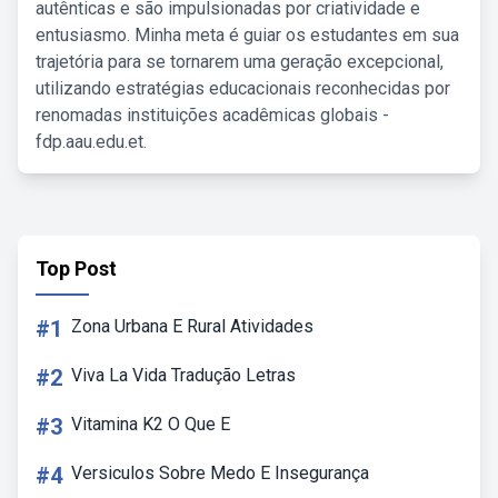
autênticas e são impulsionadas por criatividade e
entusiasmo. Minha meta é guiar os estudantes em sua
trajetória para se tornarem uma geração excepcional,
utilizando estratégias educacionais reconhecidas por
renomadas instituições acadêmicas globais -
fdp.aau.edu.et.
Top Post
#1
Zona Urbana E Rural Atividades
#2
Viva La Vida Tradução Letras
#3
Vitamina K2 O Que E
#4
Versiculos Sobre Medo E Insegurança