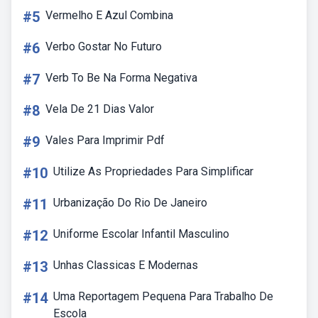
#5
Vermelho E Azul Combina
#6
Verbo Gostar No Futuro
#7
Verb To Be Na Forma Negativa
#8
Vela De 21 Dias Valor
#9
Vales Para Imprimir Pdf
#10
Utilize As Propriedades Para Simplificar
#11
Urbanização Do Rio De Janeiro
#12
Uniforme Escolar Infantil Masculino
#13
Unhas Classicas E Modernas
#14
Uma Reportagem Pequena Para Trabalho De
Escola