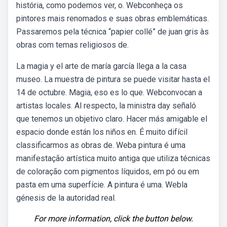
história, como podemos ver, o. Webconheça os
pintores mais renomados e suas obras emblemáticas.
Passaremos pela técnica “papier collé” de juan gris às
obras com temas religiosos de.
La magia y el arte de maría garcía llega a la casa
museo. La muestra de pintura se puede visitar hasta el
14 de octubre. Magia, eso es lo que. Webconvocan a
artistas locales. Al respecto, la ministra day señaló
que tenemos un objetivo claro. Hacer más amigable el
espacio donde están los niños en. É muito difícil
classificarmos as obras de. Weba pintura é uma
manifestação artística muito antiga que utiliza técnicas
de coloração com pigmentos líquidos, em pó ou em
pasta em uma superfície. A pintura é uma. Webla
génesis de la autoridad real.
For more information, click the button below.