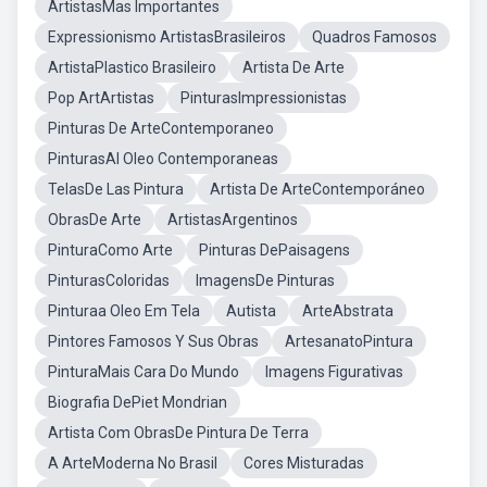
ArtistasMas Importantes
Expressionismo ArtistasBrasileiros
Quadros Famosos
ArtistaPlastico Brasileiro
Artista De Arte
Pop ArtArtistas
PinturasImpressionistas
Pinturas De ArteContemporaneo
PinturasAl Oleo Contemporaneas
TelasDe Las Pintura
Artista De ArteContemporáneo
ObrasDe Arte
ArtistasArgentinos
PinturaComo Arte
Pinturas DePaisagens
PinturasColoridas
ImagensDe Pinturas
Pinturaa Oleo Em Tela
Autista
ArteAbstrata
Pintores Famosos Y Sus Obras
ArtesanatoPintura
PinturaMais Cara Do Mundo
Imagens Figurativas
Biografia DePiet Mondrian
Artista Com ObrasDe Pintura De Terra
A ArteModerna No Brasil
Cores Misturadas