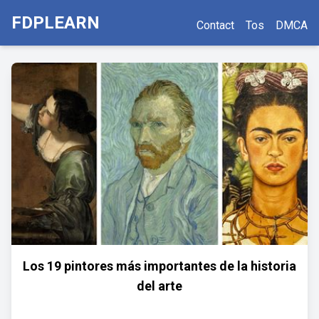
FDPLEARN
Contact
Tos
DMCA
Los 19 pintores más importantes de la historia
del arte