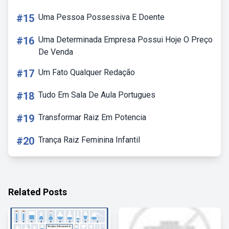
#15
Uma Pessoa Possessiva E Doente
#16
Uma Determinada Empresa Possui Hoje O Preço
De Venda
#17
Um Fato Qualquer Redação
#18
Tudo Em Sala De Aula Portugues
#19
Transformar Raiz Em Potencia
#20
Trança Raiz Feminina Infantil
Related Posts