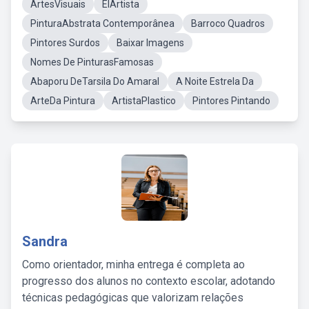
ArtesVisuais
ElArtista
PinturaAbstrata Contemporânea
Barroco Quadros
Pintores Surdos
Baixar Imagens
Nomes De PinturasFamosas
Abaporu DeTarsila Do Amaral
A Noite Estrela Da
ArteDa Pintura
ArtistaPlastico
Pintores Pintando
Sandra
Como orientador, minha entrega é completa ao
progresso dos alunos no contexto escolar, adotando
técnicas pedagógicas que valorizam relações