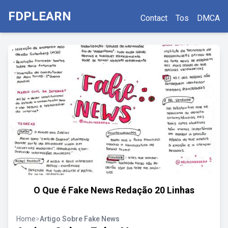
FDPLEARN
Contact
Tos
DMCA
O Que é Fake News Redação 20 Linhas
Home
>
Artigo Sobre Fake News