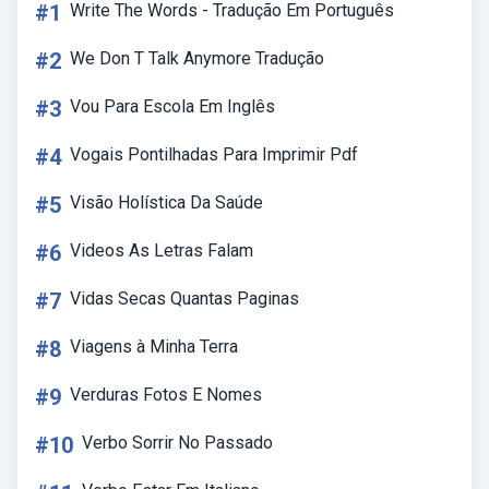
#1
Write The Words - Tradução Em Português
#2
We Don T Talk Anymore Tradução
#3
Vou Para Escola Em Inglês
#4
Vogais Pontilhadas Para Imprimir Pdf
#5
Visão Holística Da Saúde
#6
Videos As Letras Falam
#7
Vidas Secas Quantas Paginas
#8
Viagens à Minha Terra
#9
Verduras Fotos E Nomes
#10
Verbo Sorrir No Passado