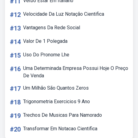
#11
Verbo Estar Em Italiano
#12
Velocidade Da Luz Notação Cientifica
#13
Vantagens Da Rede Social
#14
Valor De 1 Polegada
#15
Uso Do Pronome Lhe
#16
Uma Determinada Empresa Possui Hoje O Preço
De Venda
#17
Um Milhão São Quantos Zeros
#18
Trigonometria Exercicios 9 Ano
#19
Trechos De Musicas Para Namorado
#20
Transformar Em Notacao Cientifica