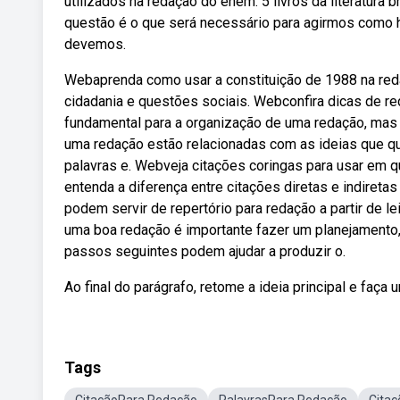
utilizados na redação do enem. 5 livros da literatura
questão é o que será necessário para agirmos como h
devemos.
Webaprenda como usar a constituição de 1988 na red
cidadania e questões sociais. Webconfira dicas de reda
fundamental para a organização de uma redação, ma
uma redação estão relacionadas com as ideias que que
palavras e. Webveja citações coringas para usar em 
entenda a diferença entre citações diretas e indiret
podem servir de repertório para redação a partir de l
uma boa redação é importante fazer um planejamento, 
passos seguintes podem ajudar a produzir o.
Ao final do parágrafo, retome a ideia principal e faça
Tags