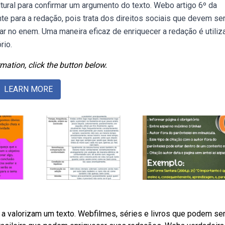
tural para confirmar um argumento do texto. Webo artigo 6º da
nte para a redação, pois trata dos direitos sociais que devem se
ar no enem. Uma maneira eficaz de enriquecer a redação é utiliz
rio.
mation, click the button below.
LEARN MORE
a valorizam um texto. Webfilmes, séries e livros que podem se