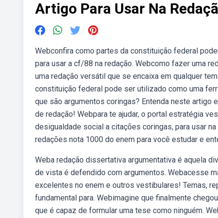
Artigo Para Usar Na Redaç
Webconfira como partes da constituição federal pod
para usar a cf/88 na redação. Webcomo fazer uma red
uma redação versátil que se encaixa em qualquer tema,
constituição federal pode ser utilizado como uma ferr
que são argumentos coringas? Entenda neste artigo e
de redação! Webpara te ajudar, o portal estratégia ve
desigualdade social a citações coringas, para usar 
redações nota 1000 do enem para você estudar e ente
Weba redação dissertativa argumentativa é aquela di
de vista é defendido com argumentos. Webacesse mai
excelentes no enem e outros vestibulares! Temas, re
fundamental para. Webimagine que finalmente chegou
que é capaz de formular uma tese como ninguém. Web