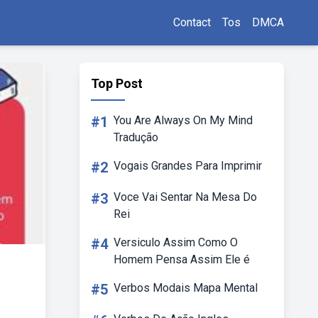
Contact
Tos
DMCA
Top Post
#1
You Are Always On My Mind
Tradução
#2
Vogais Grandes Para Imprimir
#3
Voce Vai Sentar Na Mesa Do
Rei
#4
Versiculo Assim Como O
Homem Pensa Assim Ele é
#5
Verbos Modais Mapa Mental