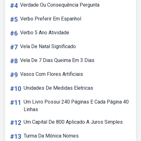
#4
Verdade Ou Consequência Pergunta
#5
Verbo Preferir Em Espanhol
#6
Verbo 5 Ano Atividade
#7
Vela De Natal Significado
#8
Vela De 7 Dias Queima Em 3 Dias
#9
Vasos Com Flores Artificiais
#10
Unidades De Medidas Eletricas
#11
Um Livro Possui 240 Páginas E Cada Página 40
Linhas
#12
Um Capital De 800 Aplicado A Juros Simples
#13
Turma Da Mônica Nomes