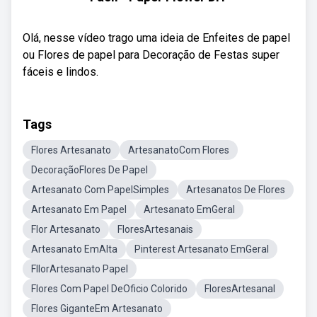
Olá, nesse vídeo trago uma ideia de Enfeites de papel
ou Flores de papel para Decoração de Festas super
fáceis e lindos.
Tags
Flores Artesanato
ArtesanatoCom Flores
DecoraçãoFlores De Papel
Artesanato Com PapelSimples
Artesanatos De Flores
Artesanato Em Papel
Artesanato EmGeral
Flor Artesanato
FloresArtesanais
Artesanato EmAlta
Pinterest Artesanato EmGeral
FllorArtesanato Papel
Flores Com Papel DeOficio Colorido
FloresArtesanal
Flores GiganteEm Artesanato