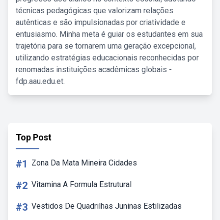
técnicas pedagógicas que valorizam relações
autênticas e são impulsionadas por criatividade e
entusiasmo. Minha meta é guiar os estudantes em sua
trajetória para se tornarem uma geração excepcional,
utilizando estratégias educacionais reconhecidas por
renomadas instituições acadêmicas globais -
fdp.aau.edu.et.
Top Post
#1
Zona Da Mata Mineira Cidades
#2
Vitamina A Formula Estrutural
#3
Vestidos De Quadrilhas Juninas Estilizadas