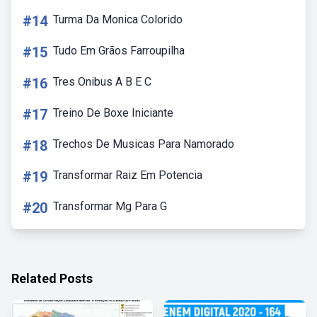
#14
Turma Da Monica Colorido
#15
Tudo Em Grãos Farroupilha
#16
Tres Onibus A B E C
#17
Treino De Boxe Iniciante
#18
Trechos De Musicas Para Namorado
#19
Transformar Raiz Em Potencia
#20
Transformar Mg Para G
Related Posts