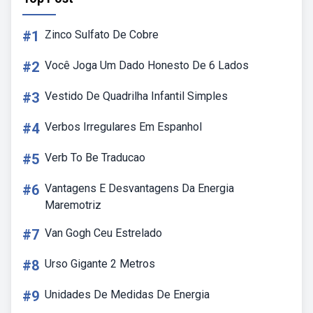
#1
Zinco Sulfato De Cobre
#2
Você Joga Um Dado Honesto De 6 Lados
#3
Vestido De Quadrilha Infantil Simples
#4
Verbos Irregulares Em Espanhol
#5
Verb To Be Traducao
#6
Vantagens E Desvantagens Da Energia
Maremotriz
#7
Van Gogh Ceu Estrelado
#8
Urso Gigante 2 Metros
#9
Unidades De Medidas De Energia