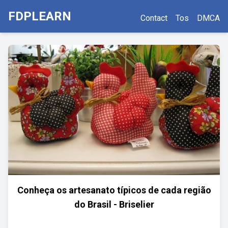
FDPLEARN
Contact
Tos
DMCA
Conheça os artesanato típicos de cada região
do Brasil - Briselier