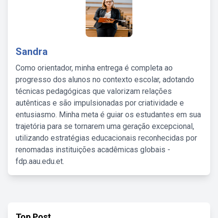
Sandra
Como orientador, minha entrega é completa ao
progresso dos alunos no contexto escolar, adotando
técnicas pedagógicas que valorizam relações
autênticas e são impulsionadas por criatividade e
entusiasmo. Minha meta é guiar os estudantes em sua
trajetória para se tornarem uma geração excepcional,
utilizando estratégias educacionais reconhecidas por
renomadas instituições acadêmicas globais -
fdp.aau.edu.et.
Top Post