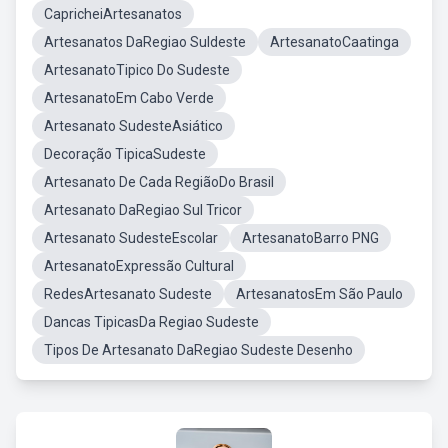
CapricheiArtesanatos
Artesanatos DaRegiao Suldeste
ArtesanatoCaatinga
ArtesanatoTipico Do Sudeste
ArtesanatoEm Cabo Verde
Artesanato SudesteAsiático
Decoração TipicaSudeste
Artesanato De Cada RegiãoDo Brasil
Artesanato DaRegiao Sul Tricor
Artesanato SudesteEscolar
ArtesanatoBarro PNG
ArtesanatoExpressão Cultural
RedesArtesanato Sudeste
ArtesanatosEm São Paulo
Dancas TipicasDa Regiao Sudeste
Tipos De Artesanato DaRegiao Sudeste Desenho