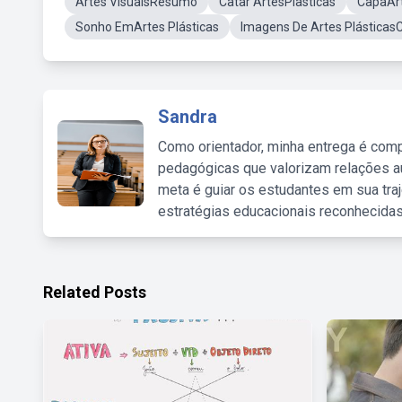
Artes VisuaisResumo
Catar ArtesPlasticas
CapaArt
Sonho EmArtes Plásticas
Imagens De Artes Plásticas
Sandra
Como orientador, minha entrega é comp
pedagógicas que valorizam relações au
meta é guiar os estudantes em sua traj
estratégias educacionais reconhecidas
Related Posts