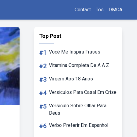
Contact
Tos
DMCA
Top Post
#1
Você Me Inspira Frases
#2
Vitamina Completa De A A Z
#3
Virgem Aos 18 Anos
#4
Versiculos Para Casal Em Crise
#5
Versiculo Sobre Olhar Para
Deus
#6
Verbo Preferir Em Espanhol