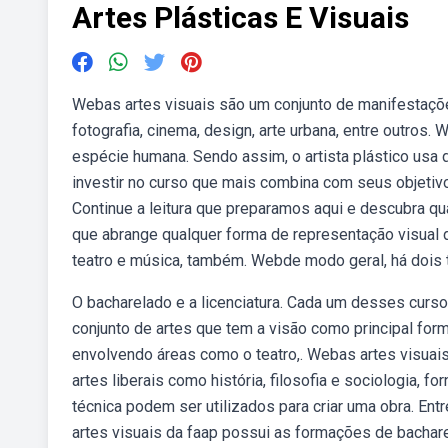
Artes Plásticas E Visuais
Webas artes visuais são um conjunto de manifestações 
fotografia, cinema, design, arte urbana, entre outros
espécie humana. Sendo assim, o artista plástico usa
investir no curso que mais combina com seus objetivos
Continue a leitura que preparamos aqui e descubra q
que abrange qualquer forma de representação visual 
teatro e música, também. Webde modo geral, há dois 
O bacharelado e a licenciatura. Cada um desses curso
conjunto de artes que tem a visão como principal form
envolvendo áreas como o teatro,. Webas artes visuais
artes liberais como história, filosofia e sociologia, 
técnica podem ser utilizados para criar uma obra. En
artes visuais da faap possui as formações de bachare