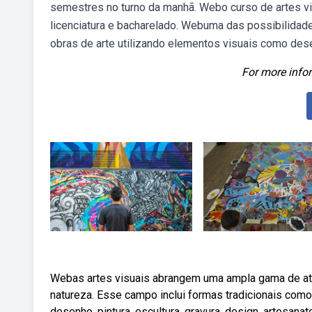
semestres no turno da manhã. Webo curso de artes v
licenciatura e bacharelado. Webuma das possibilidades
obras de arte utilizando elementos visuais como desen
For more infor
Webas artes visuais abrangem uma ampla gama de at
natureza. Esse campo inclui formas tradicionais como
desenho, pintura, escultura, gravura, design, artesanat