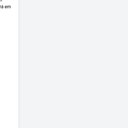
erá em