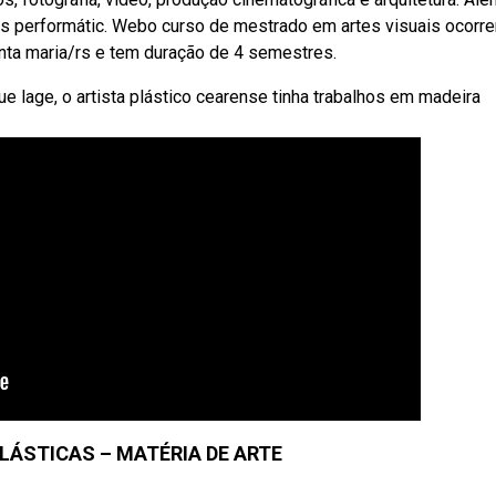
tes performátic. Webo curso de mestrado em artes visuais ocorr
anta maria/rs e tem duração de 4 semestres.
e lage, o artista plástico cearense tinha trabalhos em madeira
PLÁSTICAS – MATÉRIA DE ARTE