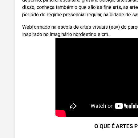
disso, conheça também o que são as fine arts, as ar
período de regime presencial regular, na cidade de s
Webformado na escola de artes visuais (eav) do parqu
inspirado no imaginário nordestino e cm.
O QUE É ARTES 