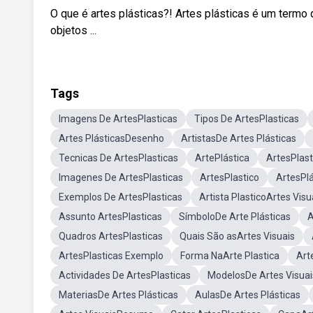
O que é artes plásticas?! Artes plásticas é um termo 
objetos ...
Tags
Imagens De ArtesPlasticas
Tipos De ArtesPlasticas
Artes PlásticasDesenho
ArtistasDe Artes Plásticas
Tecnicas De ArtesPlasticas
ArtePlástica
ArtesPlast
Imagenes De ArtesPlasticas
ArtesPlastico
ArtesPlá
Exemplos De ArtesPlasticas
Artista PlasticoArtes Visu
Assunto ArtesPlasticas
SímboloDe Arte Plásticas
A
Quadros ArtesPlasticas
Quais São asArtes Visuais
ArtesPlasticas Exemplo
Forma NaArte Plastica
Art
Actividades De ArtesPlasticas
ModelosDe Artes Visuai
MateriasDe Artes Plásticas
AulasDe Artes Plásticas