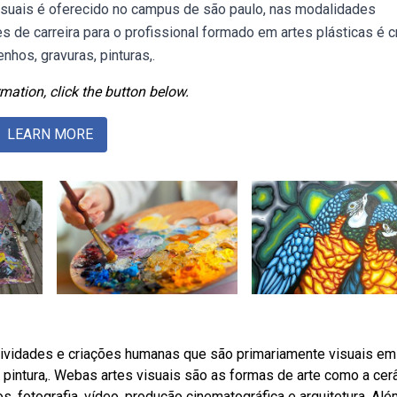
isuais é oferecido no campus de são paulo, nas modalidades
 de carreira para o profissional formado em artes plásticas é cr
hos, gravuras, pinturas,.
mation, click the button below.
LEARN MORE
ividades e criações humanas que são primariamente visuais em
 pintura,. Webas artes visuais são as formas de arte como a cer
os, fotografia, vídeo, produção cinematográfica e arquitetura. Al