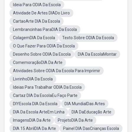
Ideia Para ODIA Da Escola
Atividade De Artes DIADo Livro
CartaoArte DIA Da Escola
Lembrancinhas ParaDIA Da Escola
ColagemDIA Da Escola
Texto Sobre ODIA Da Escola
O Que Fazer Para ODIA Da Escola
Desenho Sobre ODIA Da Escola
DIA Da EscolaMontar
ComemoraçãoDIA Da Arte
Atividades Sobre ODIA Da Escola Para Imprimir
LivrinhoDIA Da Escola
Ideias Para Trabalhar ODIA Da Escola
Cartaz DIA Da EscolaEu Faço Parte
DIYEscola DIA Da Escola
DIA MundialDas Artes
DIA Da Escola ArteEm Linha
DIA DaEducação Arte
ImagensDIA Da Arte
ProjetoDIA Da Arte
DIA 15 AbrilDIA Da Arte
Painel DIA DasCrianças Escola