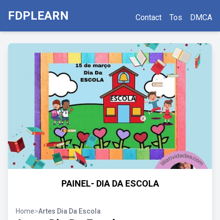
FDPLEARN
Contact
Tos
DMCA
PAINEL- DIA DA ESCOLA
Home
>
Artes Dia Da Escola