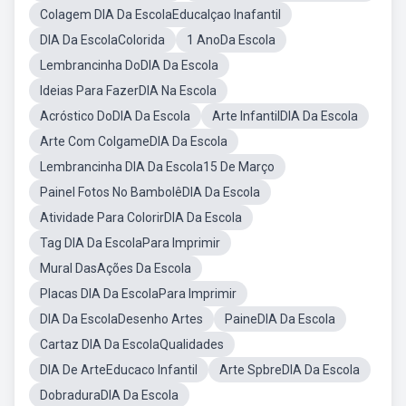
Colagem DIA Da EscolaEducalçao Inafantil
DIA Da EscolaColorida
1 AnoDa Escola
Lembrancinha DoDIA Da Escola
Ideias Para FazerDIA Na Escola
Acróstico DoDIA Da Escola
Arte InfantilDIA Da Escola
Arte Com ColgameDIA Da Escola
Lembrancinha DIA Da Escola15 De Março
Painel Fotos No BambolêDIA Da Escola
Atividade Para ColorirDIA Da Escola
Tag DIA Da EscolaPara Imprimir
Mural DasAções Da Escola
Placas DIA Da EscolaPara Imprimir
DIA Da EscolaDesenho Artes
PaineDIA Da Escola
Cartaz DIA Da EscolaQualidades
DIA De ArteEducaco Infantil
Arte SpbreDIA Da Escola
DobraduraDIA Da Escola