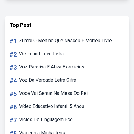
Top Post
#1
Zumbi O Menino Que Nasceu E Morreu Livre
#2
We Found Love Letra
#3
Voz Passiva E Ativa Exercicios
#4
Voz Da Verdade Letra Cifra
#5
Voce Vai Sentar Na Mesa Do Rei
#6
Vídeo Educativo Infantil 5 Anos
#7
Vicios De Linguagem Eco
#8
Viagens à Minha Terra