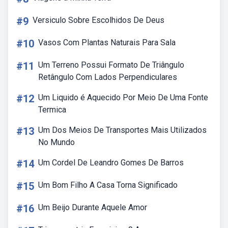
#9
Versiculo Sobre Escolhidos De Deus
#10
Vasos Com Plantas Naturais Para Sala
#11
Um Terreno Possui Formato De Triângulo
Retângulo Com Lados Perpendiculares
#12
Um Liquido é Aquecido Por Meio De Uma Fonte
Termica
#13
Um Dos Meios De Transportes Mais Utilizados
No Mundo
#14
Um Cordel De Leandro Gomes De Barros
#15
Um Bom Filho A Casa Torna Significado
#16
Um Beijo Durante Aquele Amor