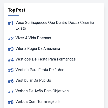
Top Post
#1
Voce Se Esqueceu Que Dentro Dessa Casa Eu
Existo
#2
Viver A Vida Poemas
#3
Vitoria Regia Da Amazonia
#4
Vestidos De Festa Para Formandas
#5
Vestido Para Festa De 1 Ano
#6
Vestibular Da Puc Go
#7
Verbos De Ação Para Objetivos
#8
Verbos Com Terminação Ir