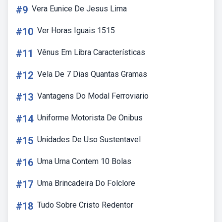
#9
Vera Eunice De Jesus Lima
#10
Ver Horas Iguais 1515
#11
Vênus Em Libra Características
#12
Vela De 7 Dias Quantas Gramas
#13
Vantagens Do Modal Ferroviario
#14
Uniforme Motorista De Onibus
#15
Unidades De Uso Sustentavel
#16
Uma Urna Contem 10 Bolas
#17
Uma Brincadeira Do Folclore
#18
Tudo Sobre Cristo Redentor