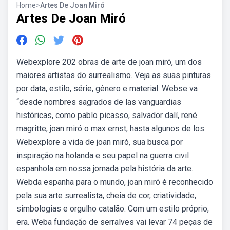
Home
>
Artes De Joan Miró
Artes De Joan Miró
Webexplore 202 obras de arte de joan miró, um dos
maiores artistas do surrealismo. Veja as suas pinturas
por data, estilo, série, gênero e material. Webse va
“desde nombres sagrados de las vanguardias
históricas, como pablo picasso, salvador dalí, rené
magritte, joan miró o max ernst, hasta algunos de los.
Webexplore a vida de joan miró, sua busca por
inspiração na holanda e seu papel na guerra civil
espanhola em nossa jornada pela história da arte.
Webda espanha para o mundo, joan miró é reconhecido
pela sua arte surrealista, cheia de cor, criatividade,
simbologias e orgulho catalão. Com um estilo próprio,
era. Weba fundação de serralves vai levar 74 peças de