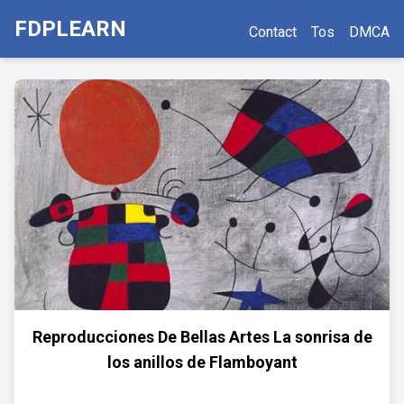
FDPLEARN
Contact
Tos
DMCA
Reproducciones De Bellas Artes La sonrisa de
los anillos de Flamboyant