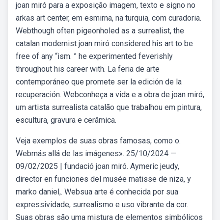
joan miró para a exposição imagem, texto e signo no
arkas art center, em esmirna, na turquia, com curadoria.
Webthough often pigeonholed as a surrealist, the
catalan modernist joan miró considered his art to be
free of any “ism. ” he experimented feverishly
throughout his career with. La feria de arte
contemporáneo que promete ser la edición de la
recuperación. Webconheça a vida e a obra de joan miró,
um artista surrealista catalão que trabalhou em pintura,
escultura, gravura e cerâmica.
Veja exemplos de suas obras famosas, como o.
Webmás allá de las imágenes». 25/10/2024 —
09/02/2025 | fundació joan miró. Aymeric jeudy,
director en funciones del musée matisse de niza, y
marko daniel,. Websua arte é conhecida por sua
expressividade, surrealismo e uso vibrante da cor.
Suas obras são uma mistura de elementos simbólicos