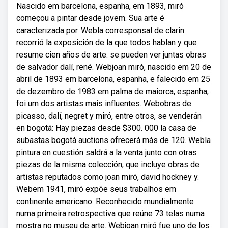
Nascido em barcelona, espanha, em 1893, miró
começou a pintar desde jovem. Sua arte é
caracterizada por. Webla corresponsal de clarín
recorrió la exposición de la que todos hablan y que
resume cien años de arte. se pueden ver juntas obras
de salvador dalí, rené. Webjoan miró, nascido em 20 de
abril de 1893 em barcelona, espanha, e falecido em 25
de dezembro de 1983 em palma de maiorca, espanha,
foi um dos artistas mais influentes. Webobras de
picasso, dalí, negret y miró, entre otros, se venderán
en bogotá: Hay piezas desde $300. 000 la casa de
subastas bogotá auctions ofrecerá más de 120. Webla
pintura en cuestión saldrá a la venta junto con otras
piezas de la misma colección, que incluye obras de
artistas reputados como joan miró, david hockney y.
Webem 1941, miró expõe seus trabalhos em
continente americano. Reconhecido mundialmente
numa primeira retrospectiva que reúne 73 telas numa
mostra no museu de arte. Webjoan miró fue uno de los