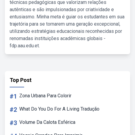
técnicas pedagógicas que valorizam relações
autênticas e são impulsionadas por criatividade e
entusiasmo. Minha meta é guiar os estudantes em sua
trajetória para se tornarem uma geração excepcional,
utilizando estratégias educacionais reconhecidas por
renomadas instituições acadêmicas globais -
fdp.aau.edu.et.
Top Post
#1
Zona Urbana Para Colorir
#2
What Do You Do For A Living Tradução
#3
Volume Da Calota Esférica