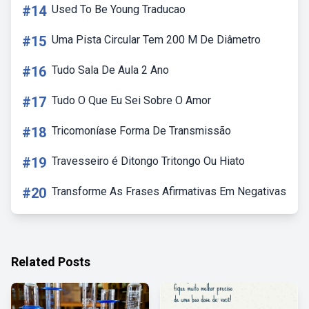
#14
Used To Be Young Traducao
#15
Uma Pista Circular Tem 200 M De Diâmetro
#16
Tudo Sala De Aula 2 Ano
#17
Tudo O Que Eu Sei Sobre O Amor
#18
Tricomoníase Forma De Transmissão
#19
Travesseiro é Ditongo Tritongo Ou Hiato
#20
Transforme As Frases Afirmativas Em Negativas
Related Posts