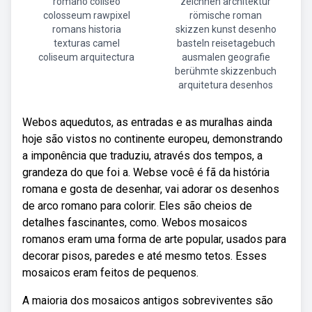
romano coliseo
zeichnen architektur
colosseum rawpixel
römische roman
romans historia
skizzen kunst desenho
texturas camel
basteln reisetagebuch
coliseum arquitectura
ausmalen geografie
berühmte skizzenbuch
arquitetura desenhos
Webos aquedutos, as entradas e as muralhas ainda
hoje são vistos no continente europeu, demonstrando
a imponência que traduziu, através dos tempos, a
grandeza do que foi a. Webse você é fã da história
romana e gosta de desenhar, vai adorar os desenhos
de arco romano para colorir. Eles são cheios de
detalhes fascinantes, como. Webos mosaicos
romanos eram uma forma de arte popular, usados para
decorar pisos, paredes e até mesmo tetos. Esses
mosaicos eram feitos de pequenos.
A maioria dos mosaicos antigos sobreviventes são