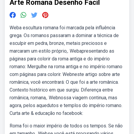
Arte Romana Desenho Facil
Weba escultura romana foi marcada pela influência
grega. Os romanos passaram a dominar a técnica de
esculpir em pedra, bronze, metais preciosos e
marcaram um estilo próprio,. Webapresentando as
páginas para colorir da roma antiga e do império
romano: Mergulhe na roma antiga e no império romano
com páginas para colorir. Webneste artigo sobre arte
românica, você encontrará: O que foi a arte românica.
Contexto histórico em que surgiu. Diferença entre
românica, romana,. Webnossa viagem continua, mas
agora, pelos aquedutos e templos do império romano.
Curta arte & educação no facebook:
Roma foi o maior império de todos os tempos. Se não
em tamanho,. Webse você está procurando vários