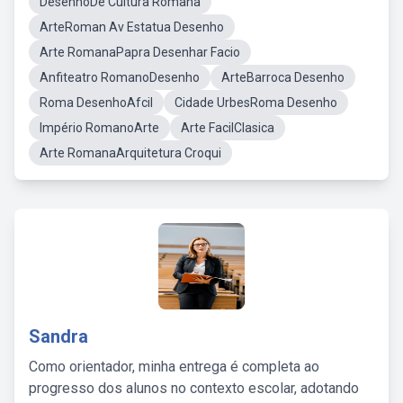
DesenhoDe Cultura Romana
ArteRoman Av Estatua Desenho
Arte RomanaPapra Desenhar Facio
Anfiteatro RomanoDesenho
ArteBarroca Desenho
Roma DesenhoAfcil
Cidade UrbesRoma Desenho
Império RomanoArte
Arte FacilClasica
Arte RomanaArquitetura Croqui
Sandra
Como orientador, minha entrega é completa ao
progresso dos alunos no contexto escolar, adotando