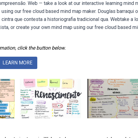
mpreensão. Web — take a look at our interactive learning mind 
p using our free cloud based mind map maker. Douglas barraqui o
cintra que contesta a historiografia tradicional qua. Webtake a l
tista, or create your own mind map using our free cloud based m
mation, click the button below.
LEARN MORE