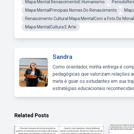
Mapa Mental RenascimentoE Humanismo
PeriodoRen
Mapa MentalPrincipais Nomes Do Renascimento
Mapa
Renascimento Cultural Mapa MentalCom a Foto De Monal
Mapa MentalCultura E Arte
Sandra
Como orientador, minha entrega é comp
pedagógicas que valorizam relações au
meta é guiar os estudantes em sua traj
estratégias educacionais reconhecidas
Related Posts