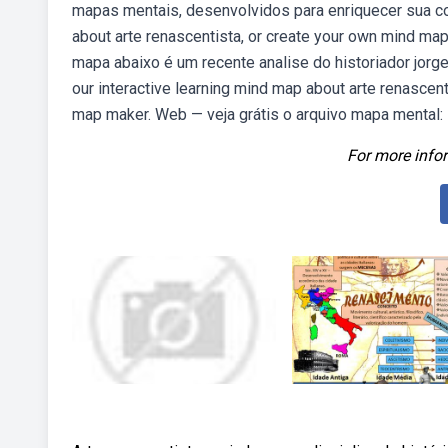
mapas mentais, desenvolvidos para enriquecer sua co
about arte renascentista, or create your own mind ma
mapa abaixo é um recente analise do historiador jorge 
our interactive learning mind map about arte renascen
map maker. Web — veja grátis o arquivo mapa mental:
For more infor