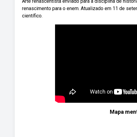
Arte renascentista enviado para a disciplina de hist
renascimento para o enem. Atualizado em 11 de setem
científico.
Mapa menta