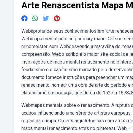
Arte Renascentista Mapa M
Webaprofunde seus conhecimentos em 'arte renascenti
Webmapa mental público por mary marie. Crie os seu
mindmeister. com Webdesvende a maravilha de 'renasc
compreensão. Webo scribd é o maior site social de l
inspirações de mapa mental renascimento no pinterest
feudalismo e o capitalismo marcado pelo desenvolvim
documento fornece instruções para preencher um mapa 
renascimento, nomear uma obra de arte do período e s
classicismo em portugal, que durou de 1527 a 1578/8
Webmapas mentais sobre o renascimento. A ruptura 
acabou influenciando uma série de artistas europeus
região da europa. Ordens arquitetônicas com arcos de
mapa mental renascimento artes no pinterest. Web —