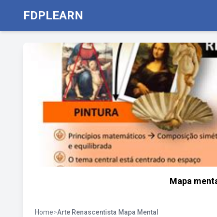
FDPLEARN
Mapa mental
Home
>
Arte Renascentista Mapa Mental