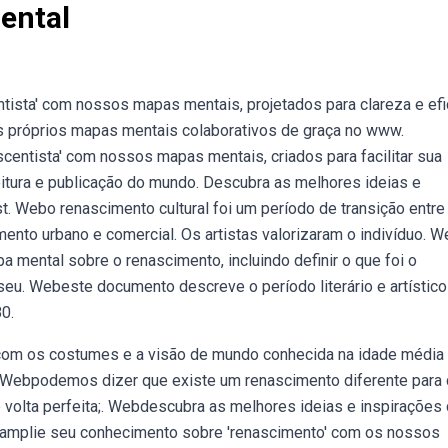
ental
sta' com nossos mapas mentais, projetados para clareza e efi
s próprios mapas mentais colaborativos de graça no www.
entista' com nossos mapas mentais, criados para facilitar sua
eitura e publicação do mundo. Descubra as melhores ideias e
. Webo renascimento cultural foi um período de transição entre
ento urbano e comercial. Os artistas valorizaram o indivíduo. 
mental sobre o renascimento, incluindo definir o que foi o
eu. Webeste documento descreve o período literário e artístico
0.
com os costumes e a visão de mundo conhecida na idade média
. Webpodemos dizer que existe um renascimento diferente para
 volta perfeita;. Webdescubra as melhores ideias e inspirações
 amplie seu conhecimento sobre 'renascimento' com os nossos