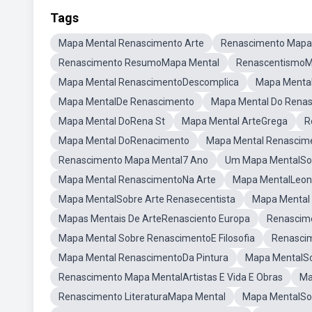
Tags
Mapa Mental Renascimento Arte
Renascimento Mapa 
Renascimento ResumoMapa Mental
RenascentismoM
Mapa Mental RenascimentoDescomplica
Mapa Mental
Mapa MentalDe Renascimento
Mapa Mental Do Rena
Mapa Mental DoRena St
Mapa Mental ArteGrega
R
Mapa Mental DoRenacimento
Mapa Mental Renascim
Renascimento Mapa Mental7 Ano
Um Mapa MentalSo
Mapa Mental RenascimentoNa Arte
Mapa MentalLeona
Mapa MentalSobre Arte Renasecentista
Mapa Mental
Mapas Mentais De ArteRenasciento Europa
Renascime
Mapa Mental Sobre RenascimentoE Filosofia
Renascim
Mapa Mental RenascimentoDa Pintura
Mapa MentalSo
Renascimento Mapa MentalArtistas E Vida E Obras
Ma
Renascimento LiteraturaMapa Mental
Mapa MentalSob