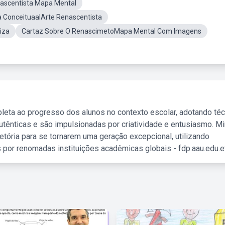
ascentista Mapa Mental
 ConceituaalArte Renascentista
iza
Cartaz Sobre O RenascimetoMapa Mental Com Imagens
leta ao progresso dos alunos no contexto escolar, adotando té
tênticas e são impulsionadas por criatividade e entusiasmo. M
etória para se tornarem uma geração excepcional, utilizando
 por renomadas instituições acadêmicas globais - fdp.aau.edu.et