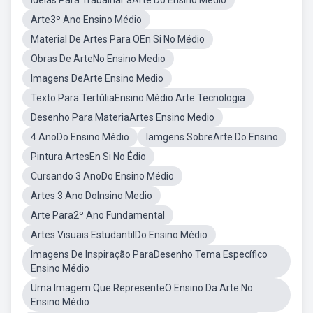
Ideias Para Trabalhar aArte Do Ensino Médio
Arte3º Ano Ensino Médio
Material De Artes Para OEn Si No Médio
Obras De ArteNo Ensino Medio
Imagens DeArte Ensino Medio
Texto Para TertúliaEnsino Médio Arte Tecnologia
Desenho Para MateriaArtes Ensino Medio
4 AnoDo Ensino Médio
Iamgens SobreArte Do Ensino
Pintura ArtesEn Si No Édio
Cursando 3 AnoDo Ensino Médio
Artes 3 Ano DoInsino Medio
Arte Para2º Ano Fundamental
Artes Visuais EstudantilDo Ensino Médio
Imagens De Inspiração ParaDesenho Tema Específico
Ensino Médio
Uma Imagem Que RepresenteO Ensino Da Arte No
Ensino Médio