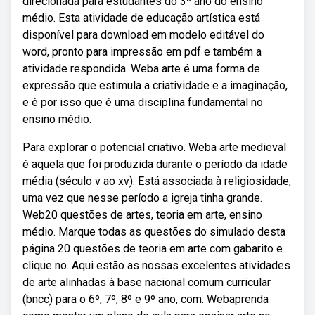
direcionada para estudantes do 3º ano do ensino
médio. Esta atividade de educação artística está
disponível para download em modelo editável do
word, pronto para impressão em pdf e também a
atividade respondida. Weba arte é uma forma de
expressão que estimula a criatividade e a imaginação,
e é por isso que é uma disciplina fundamental no
ensino médio.
Para explorar o potencial criativo. Weba arte medieval
é aquela que foi produzida durante o período da idade
média (século v ao xv). Está associada à religiosidade,
uma vez que nesse período a igreja tinha grande.
Web20 questões de artes, teoria em arte, ensino
médio. Marque todas as questões do simulado desta
página 20 questões de teoria em arte com gabarito e
clique no. Aqui estão as nossas excelentes atividades
de arte alinhadas à base nacional comum curricular
(bncc) para o 6º, 7º, 8º e 9º ano, com. Webaprenda