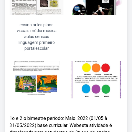
ensino artes plano
visuais médio música
aulas cênicas
linguagem primeiro
portalescolar
1o e 2 o bimestre período: Maio. 2022 (01/05 à
31/05/2022) base curricular: Webesta atividade é