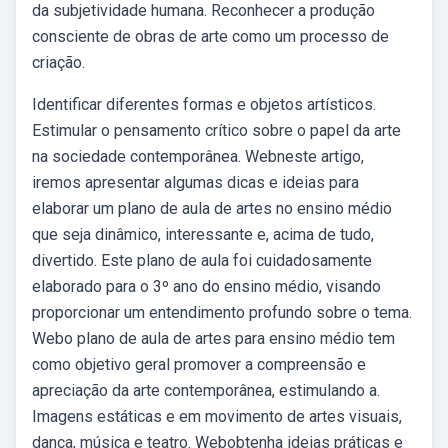
da subjetividade humana. Reconhecer a produção
consciente de obras de arte como um processo de
criação.
Identificar diferentes formas e objetos artísticos.
Estimular o pensamento crítico sobre o papel da arte
na sociedade contemporânea. Webneste artigo,
iremos apresentar algumas dicas e ideias para
elaborar um plano de aula de artes no ensino médio
que seja dinâmico, interessante e, acima de tudo,
divertido. Este plano de aula foi cuidadosamente
elaborado para o 3º ano do ensino médio, visando
proporcionar um entendimento profundo sobre o tema.
Webo plano de aula de artes para ensino médio tem
como objetivo geral promover a compreensão e
apreciação da arte contemporânea, estimulando a.
Imagens estáticas e em movimento de artes visuais,
dança, música e teatro. Webobtenha ideias práticas e