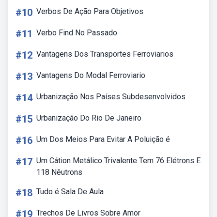
#10
Verbos De Ação Para Objetivos
#11
Verbo Find No Passado
#12
Vantagens Dos Transportes Ferroviarios
#13
Vantagens Do Modal Ferroviario
#14
Urbanização Nos Países Subdesenvolvidos
#15
Urbanização Do Rio De Janeiro
#16
Um Dos Meios Para Evitar A Poluição é
#17
Um Cátion Metálico Trivalente Tem 76 Elétrons E
118 Nêutrons
#18
Tudo é Sala De Aula
#19
Trechos De Livros Sobre Amor