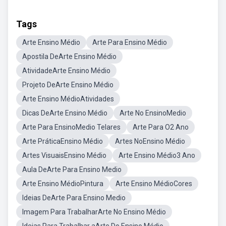
Tags
Arte Ensino Médio
Arte Para Ensino Médio
Apostila DeArte Ensino Médio
AtividadeArte Ensino Médio
Projeto DeArte Ensino Médio
Arte Ensino MédioAtividades
Dicas DeArte Ensino Médio
Arte No EnsinoMedio
Arte Para EnsinoMedio Telares
Arte Para O2 Ano
Arte PráticaEnsino Médio
Artes NoEnsino Médio
Artes VisuaisEnsino Médio
Arte Ensino Médio3 Ano
Aula DeArte Para Ensino Medio
Arte Ensino MédioPintura
Arte Ensino MédioCores
Ideias DeArte Para Ensino Medio
Imagem Para TrabalharArte No Ensino Médio