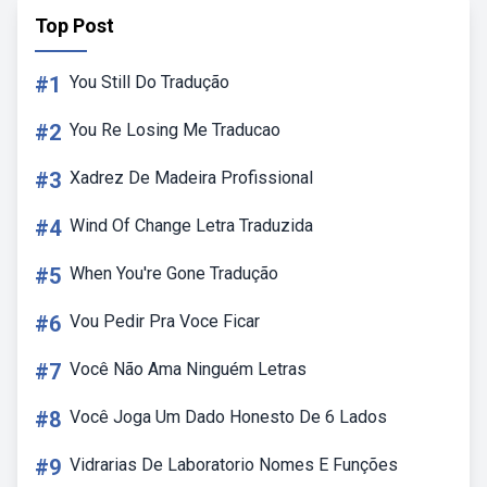
Top Post
#1
You Still Do Tradução
#2
You Re Losing Me Traducao
#3
Xadrez De Madeira Profissional
#4
Wind Of Change Letra Traduzida
#5
When You're Gone Tradução
#6
Vou Pedir Pra Voce Ficar
#7
Você Não Ama Ninguém Letras
#8
Você Joga Um Dado Honesto De 6 Lados
#9
Vidrarias De Laboratorio Nomes E Funções