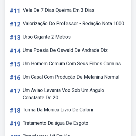
#11
Vela De 7 Dias Queima Em 3 Dias
#12
Valorização Do Professor - Redação Nota 1000
#13
Urso Gigante 2 Metros
#14
Uma Poesia De Oswald De Andrade Diz
#15
Um Homem Comum Com Seus Filhos Comuns
#16
Um Casal Com Produção De Melanina Normal
#17
Um Aviao Levanta Voo Sob Um Angulo
Constante De 20
#18
Turma Da Monica Livro De Colorir
#19
Tratamento Da água De Esgoto