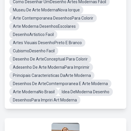
Como Desenhar UmDesenho Artes Modernas Fácil
Museu De Arte ModernaNova Iorque
Arte Contemporanea DesenhosPara Colorir
Arte Moderna DesenhosEscolares
DesenhoArtistico Facil
Artes Visuais DesenhoPreto E Branco
CubismoDesenho Facil
Desenho De ArteConceptual Para Colorir
Adesenho De Arte ModernaPara Imprimir
Principais Caracteristicas DaArte Moderna
Desenhos De ArteComtemporanea E Arte Moderna
Arte ModernaNo Brasil
Idea DeModerna Desenho
DesenhosPara Impriri Art Moderna