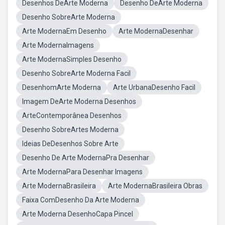
Desenhos DeArte Moderna
Desenho DeArte Moderna
Desenho SobreArte Moderna
Arte ModernaEm Desenho
Arte ModernaDesenhar
Arte ModernaImagens
Arte ModernaSimples Desenho
Desenho SobreArte Moderna Facil
DesenhomArte Moderna
Arte UrbanaDesenho Facil
Imagem DeArte Moderna Desenhos
ArteContemporânea Desenhos
Desenho SobreArtes Moderna
Ideias DeDesenhos Sobre Arte
Desenho De Arte ModernaPra Desenhar
Arte ModernaPara Desenhar Imagens
Arte ModernaBrasileira
Arte ModernaBrasileira Obras
Faixa ComDesenho Da Arte Moderna
Arte Moderna DesenhoCapa Pincel