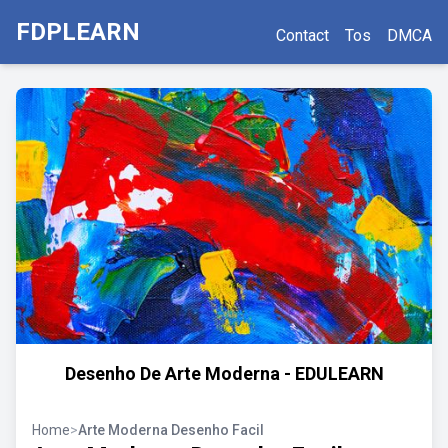
FDPLEARN
Contact
Tos
DMCA
Desenho De Arte Moderna - EDULEARN
Home
>
Arte Moderna Desenho Facil