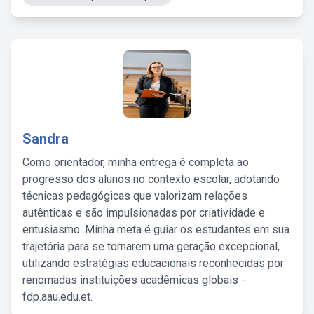
Sandra
Como orientador, minha entrega é completa ao
progresso dos alunos no contexto escolar, adotando
técnicas pedagógicas que valorizam relações
autênticas e são impulsionadas por criatividade e
entusiasmo. Minha meta é guiar os estudantes em sua
trajetória para se tornarem uma geração excepcional,
utilizando estratégias educacionais reconhecidas por
renomadas instituições acadêmicas globais -
fdp.aau.edu.et.