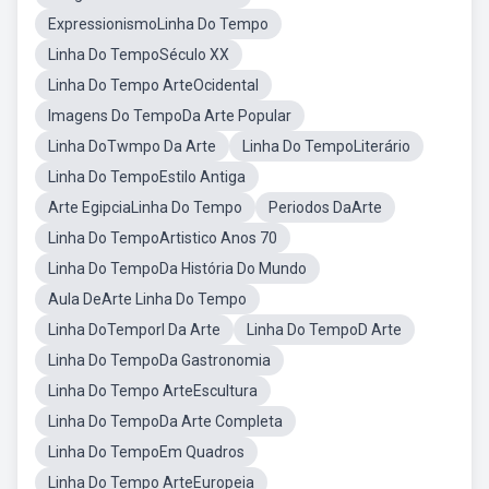
ExpressionismoLinha Do Tempo
Linha Do TempoSéculo XX
Linha Do Tempo ArteOcidental
Imagens Do TempoDa Arte Popular
Linha DoTwmpo Da Arte
Linha Do TempoLiterário
Linha Do TempoEstilo Antiga
Arte EgipciaLinha Do Tempo
Periodos DaArte
Linha Do TempoArtistico Anos 70
Linha Do TempoDa História Do Mundo
Aula DeArte Linha Do Tempo
Linha DoTemporl Da Arte
Linha Do TempoD Arte
Linha Do TempoDa Gastronomia
Linha Do Tempo ArteEscultura
Linha Do TempoDa Arte Completa
Linha Do TempoEm Quadros
Linha Do Tempo ArteEuropeia