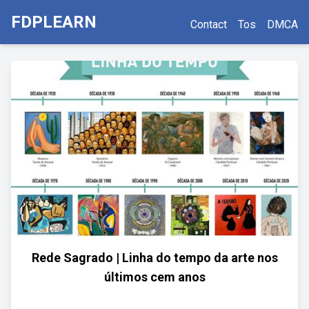
FDPLEARN
Contact
Tos
DMCA
Rede Sagrado | Linha do tempo da arte nos
últimos cem anos