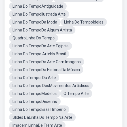
Linha Do TempoAntiguidade
Linha Do TempoIlustrada Arte
Linha Do TempoDa Moda
Linha Do TempoIdeias
Linha Do TempoDe Algum Artista
QuadroLinha Do Tempo
Linha Do TempoDa Arte Egípcia
Linha Do Tempo ArteNo Brasil
Linha Do TempoDa Arte Com Imagens
Linha Do TempoDa História Da Música
Linha DoTempoi Da Arte
Linha Do Tempo DosMovimentos Artísticos
Linha Do TempoModelos
O Tempo Arte
Linha Do TempoDesenho
Linha Do TempoBrasil Império
Slides DaLinha Do Tempo Na Arte
Imagem LinhaDe Trem Arte