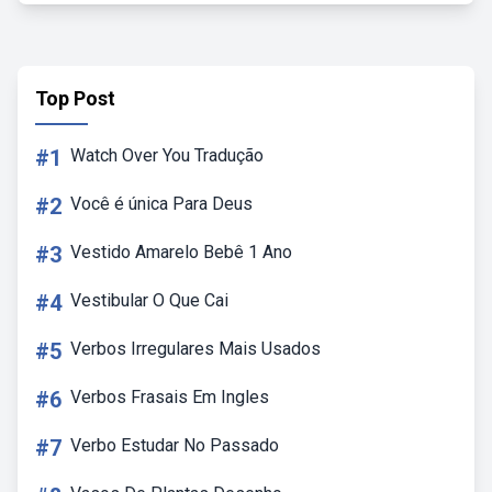
Top Post
#1
Watch Over You Tradução
#2
Você é única Para Deus
#3
Vestido Amarelo Bebê 1 Ano
#4
Vestibular O Que Cai
#5
Verbos Irregulares Mais Usados
#6
Verbos Frasais Em Ingles
#7
Verbo Estudar No Passado