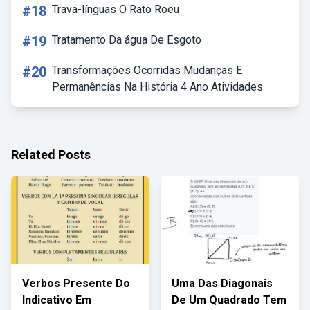
#18
Trava-línguas O Rato Roeu
#19
Tratamento Da água De Esgoto
#20
Transformações Ocorridas Mudanças E
Permanências Na História 4 Ano Atividades
Related Posts
Verbos Presente Do
Uma Das Diagonais
Indicativo Em
De Um Quadrado Tem