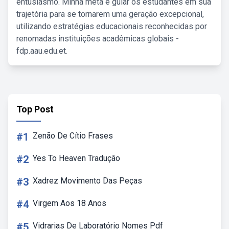
entusiasmo. Minha meta é guiar os estudantes em sua
trajetória para se tornarem uma geração excepcional,
utilizando estratégias educacionais reconhecidas por
renomadas instituições acadêmicas globais -
fdp.aau.edu.et.
Top Post
#1
Zenão De Cítio Frases
#2
Yes To Heaven Tradução
#3
Xadrez Movimento Das Peças
#4
Virgem Aos 18 Anos
#5
Vidrarias De Laboratório Nomes Pdf