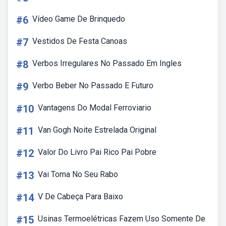
#6
Vídeo Game De Brinquedo
#7
Vestidos De Festa Canoas
#8
Verbos Irregulares No Passado Em Ingles
#9
Verbo Beber No Passado E Futuro
#10
Vantagens Do Modal Ferroviario
#11
Van Gogh Noite Estrelada Original
#12
Valor Do Livro Pai Rico Pai Pobre
#13
Vai Toma No Seu Rabo
#14
V De Cabeça Para Baixo
#15
Usinas Termoelétricas Fazem Uso Somente De