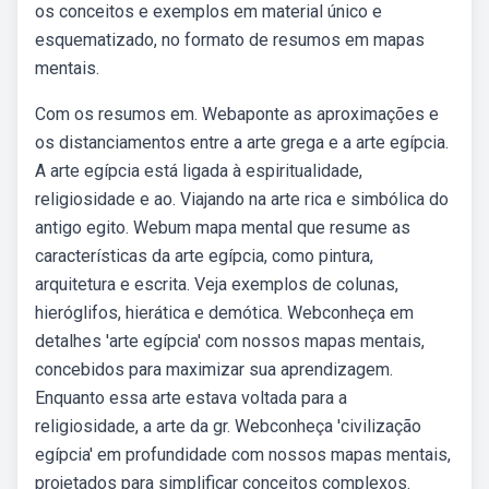
os conceitos e exemplos em material único e
esquematizado, no formato de resumos em mapas
mentais.
Com os resumos em. Webaponte as aproximações e
os distanciamentos entre a arte grega e a arte egípcia.
A arte egípcia está ligada à espiritualidade,
religiosidade e ao. Viajando na arte rica e simbólica do
antigo egito. Webum mapa mental que resume as
características da arte egípcia, como pintura,
arquitetura e escrita. Veja exemplos de colunas,
hieróglifos, hierática e demótica. Webconheça em
detalhes 'arte egípcia' com nossos mapas mentais,
concebidos para maximizar sua aprendizagem.
Enquanto essa arte estava voltada para a
religiosidade, a arte da gr. Webconheça 'civilização
egípcia' em profundidade com nossos mapas mentais,
projetados para simplificar conceitos complexos.