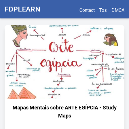
FDPLEARN
Contact
Tos
DMCA
Mapas Mentais sobre ARTE EGÍPCIA - Study
Maps