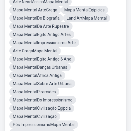
Arte NeoclássicaMapa Mental
Mapa Mental ArteGrega
Mapa MentalEgipicios
Mapa MentalDe Biografia
Land ArtMapa Mental
Mapa MentalDa Arte Rupestre
Mapa MentalEgito Antigo Artes
Mapa MentalImpressionismo Arte
Arte GragaMapa Mental
Mapa MentalEgito Antigo 6 Ano
Mapa MentalDanças Urbanas
Mapa MentalÁfrica Antiga
Mapa MentalSobre Arte Urbana
Mapa MentalPiramides
Mapa MentalDo Impressionismo
Mapa MentalCivilização Egípcia
Mapa MentalCivilizaçao
Pós ImpressionismoMapa Mental