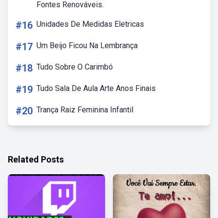
Fontes Renováveis.
#16
Unidades De Medidas Eletricas
#17
Um Beijo Ficou Na Lembrança
#18
Tudo Sobre O Carimbó
#19
Tudo Sala De Aula Arte Anos Finais
#20
Trança Raiz Feminina Infantil
Related Posts