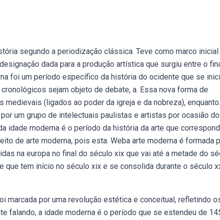
tória segundo a periodização clássica. Teve como marco inicial
esignação dada para a produção artística que surgiu entre o fin
 foi um período específico da história do ocidente que se inic
s cronológicos sejam objeto de debate, a. Essa nova forma de
 medievais (ligados ao poder da igreja e da nobreza), enquanto
r um grupo de intelectuais paulistas e artistas por ocasião do
a idade moderna é o período da história da arte que correspond
ito de arte moderna, pois esta. Weba arte moderna é formada 
das na europa no final do século xix que vai até a metade do sé
e que tem início no século xix e se consolida durante o século x
i marcada por uma revolução estética e conceitual, refletindo o
te falando, a idade moderna é o período que se estendeu de 14