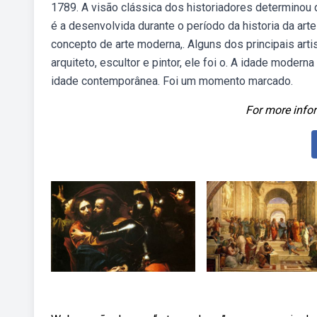
1789. A visão clássica dos historiadores determino
é a desenvolvida durante o período da historia da ar
concepto de arte moderna,. Alguns dos principais arti
arquiteto, escultor e pintor, ele foi o. A idade modern
idade contemporânea. Foi um momento marcado.
For more infor