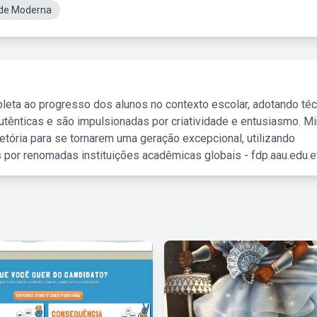
ade Moderna
leta ao progresso dos alunos no contexto escolar, adotando té
tênticas e são impulsionadas por criatividade e entusiasmo. M
etória para se tornarem uma geração excepcional, utilizando
 por renomadas instituições acadêmicas globais - fdp.aau.edu.et