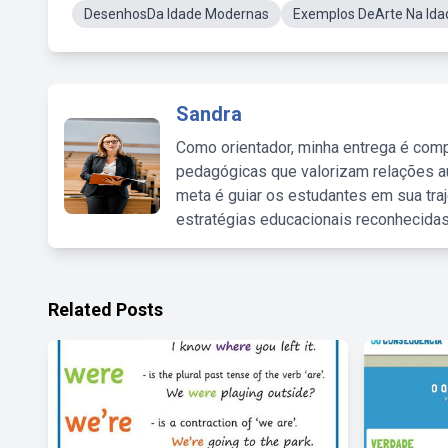
DesenhosDa Idade Modernas
Exemplos DeArte Na Id
Sandra
Como orientador, minha entrega é comp
pedagógicas que valorizam relações au
meta é guiar os estudantes em sua traj
estratégias educacionais reconhecidas
Related Posts