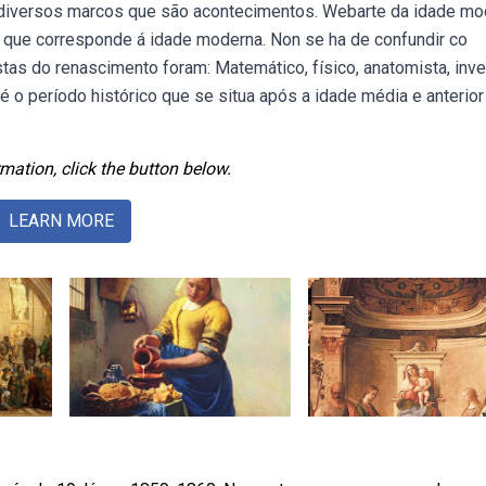
u diversos marcos que são acontecimentos. Webarte da idade mo
te que corresponde á idade moderna. Non se ha de confundir co
stas do renascimento foram: Matemático, físico, anatomista, inve
a é o período histórico que se situa após a idade média e anterior
mation, click the button below.
LEARN MORE