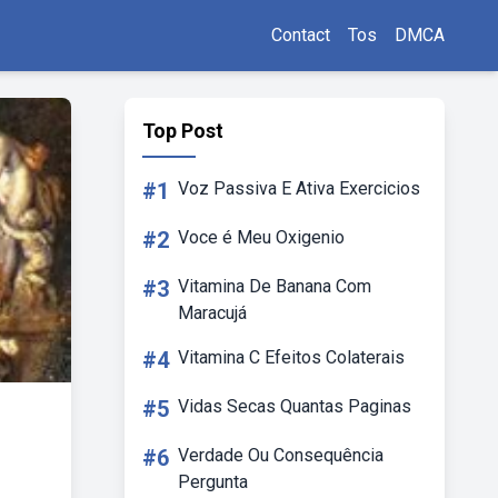
Contact
Tos
DMCA
Top Post
#1
Voz Passiva E Ativa Exercicios
#2
Voce é Meu Oxigenio
#3
Vitamina De Banana Com
Maracujá
#4
Vitamina C Efeitos Colaterais
#5
Vidas Secas Quantas Paginas
#6
Verdade Ou Consequência
Pergunta