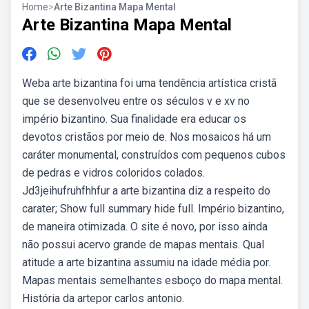
Home
>
Arte Bizantina Mapa Mental
Arte Bizantina Mapa Mental
Weba arte bizantina foi uma tendência artística cristã
que se desenvolveu entre os séculos v e xv no
império bizantino. Sua finalidade era educar os
devotos cristãos por meio de. Nos mosaicos há um
caráter monumental, construídos com pequenos cubos
de pedras e vidros coloridos colados.
Jd3jeihufruhfhhfur a arte bizantina diz a respeito do
carater; Show full summary hide full. Império bizantino,
de maneira otimizada. O site é novo, por isso ainda
não possui acervo grande de mapas mentais. Qual
atitude a arte bizantina assumiu na idade média por.
Mapas mentais semelhantes esboço do mapa mental.
História da artepor carlos antonio.