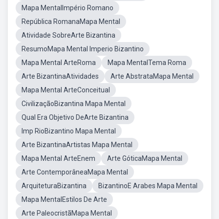
Mapa MentalImpério Romano
República RomanaMapa Mental
Atividade SobreArte Bizantina
ResumoMapa Mental Imperio Bizantino
Mapa Mental ArteRoma
Mapa MentalTema Roma
Arte BizantinaAtividades
Arte AbstrataMapa Mental
Mapa Mental ArteConceitual
CivilizaçãoBizantina Mapa Mental
Qual Era Objetivo DeArte Bizantina
Imp RioBizantino Mapa Mental
Arte BizantinaArtistas Mapa Mental
Mapa Mental ArteEnem
Arte GóticaMapa Mental
Arte ContemporâneaMapa Mental
ArquiteturaBizantina
BizantinoE Arabes Mapa Mental
Mapa MentalEstilos De Arte
Arte PaleocristãMapa Mental