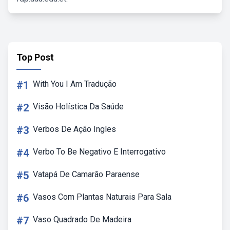
Top Post
#1
With You I Am Tradução
#2
Visão Holística Da Saúde
#3
Verbos De Ação Ingles
#4
Verbo To Be Negativo E Interrogativo
#5
Vatapá De Camarão Paraense
#6
Vasos Com Plantas Naturais Para Sala
#7
Vaso Quadrado De Madeira