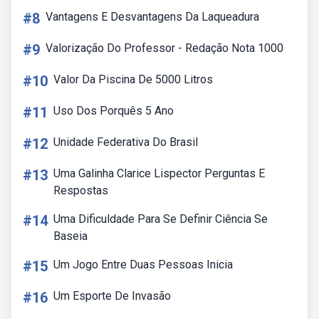
#8
Vantagens E Desvantagens Da Laqueadura
#9
Valorização Do Professor - Redação Nota 1000
#10
Valor Da Piscina De 5000 Litros
#11
Uso Dos Porquês 5 Ano
#12
Unidade Federativa Do Brasil
#13
Uma Galinha Clarice Lispector Perguntas E
Respostas
#14
Uma Dificuldade Para Se Definir Ciência Se
Baseia
#15
Um Jogo Entre Duas Pessoas Inicia
#16
Um Esporte De Invasão