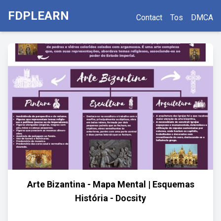
FDPLEARN
Contact
Tos
DMCA
Arte Bizantina - Mapa Mental | Esquemas
História - Docsity