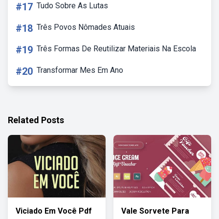
#17
Tudo Sobre As Lutas
#18
Três Povos Nômades Atuais
#19
Três Formas De Reutilizar Materiais Na Escola
#20
Transformar Mes Em Ano
Related Posts
Viciado Em Você Pdf
Vale Sorvete Para