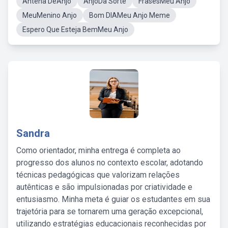
Antena DeAnjo
AnjoDa Sorte
FrasesMeu Anjo
MeuMenino Anjo
Bom DIAMeu Anjo Meme
Espero Que Esteja BemMeu Anjo
Sandra
Como orientador, minha entrega é completa ao
progresso dos alunos no contexto escolar, adotando
técnicas pedagógicas que valorizam relações
autênticas e são impulsionadas por criatividade e
entusiasmo. Minha meta é guiar os estudantes em sua
trajetória para se tornarem uma geração excepcional,
utilizando estratégias educacionais reconhecidas por