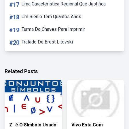
#17
Uma Caracteristica Regional Que Justifica
#18
Um Biênio Tem Quantos Anos
#19
Turma Do Chaves Para Imprimir
#20
Tratado De Brest Litovski
Related Posts
Z- é O Símbolo Usado
Vivo Esta Com