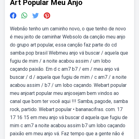
Art Popular Meu Anjo
Webnão tenho um caminho novo, o que tenho de novo
é meu jeito de caminhar Websolo da canção meu anjo
do grupo art popular, essa canção faz parte do cd
samba pop brasil Webmeu anjo vá buscar / aquela que
fugiu de mim / a noite acabou assim / um lobo
caçando paixão. Em d c am7 b7 / em / meu anjo vá
buscar / d / aquela que fugiu de mim / c am7 / a noite
acabou assim / b7 / um lobo caçando. Webart popular
meu anjoart popular meu anjosejam bem vindos ao
canal que bom ter você aqui !!! Samba, pagode, samba
rock, partido. Webart popular • bananacifras. com. 17
17 16 15 em meu anjo vá buscar d aquela que fugiu de
mim c am7 a noite acabou assim b7 um lobo caçando
paixão em meu anjo vá. Faz tempo que a gente não é