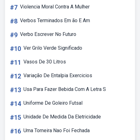
#7
Violencia Moral Contra A Mulher
#8
Verbos Terminados Em ão E Am
#9
Verbo Escrever No Futuro
#10
Ver Grilo Verde Significado
#11
Vasos De 30 Litros
#12
Variação De Entalpia Exercicios
#13
Usa Para Fazer Bebida Com A Letra S
#14
Uniforme De Goleiro Futsal
#15
Unidade De Medida Da Eletricidade
#16
Uma Torneira Nao Foi Fechada