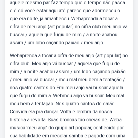
aquele mesmo par faz tempo que o tempo não passa
e é só você estar aqui até parece que adormeceu o
que era noite, já amanheceu. Webaprenda a tocar a
cifra de meu anjo (art popular) no cifra club meu anjo vá
buscar / aquela que fugiu de mim / a noite acabou
assim / um lobo caçando paixão / meu anjo.
Webaprenda a tocar a cifra de meu anjo (art popular) no
cifra club. Meu anjo vá buscar / aquela que fugiu de
mim / a noite acabou assim / um lobo caçando paixão
/ meu anjo vá buscar / meu mal meu bem a tentação /
nos quatro cantos do Emi meu anjo vai buscar aquela
que fugiu de mim a. Webmeu anjo vá buscar. Meu mal
meu bem a tentação. Nos quatro cantos do salão.
Convida ela pra dançar. Volta e lembra da nossa
história a revolta. Suas broncas tão cheias de. Weba
música 'meu anjo' do grupo art popular, conhecido por
sua habilidade em mesclar samba e pagode com uma