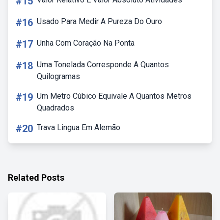
#15
#16
Usado Para Medir A Pureza Do Ouro
#17
Unha Com Coração Na Ponta
#18
Uma Tonelada Corresponde A Quantos
Quilogramas
#19
Um Metro Cúbico Equivale A Quantos Metros
Quadrados
#20
Trava Lingua Em Alemão
Related Posts