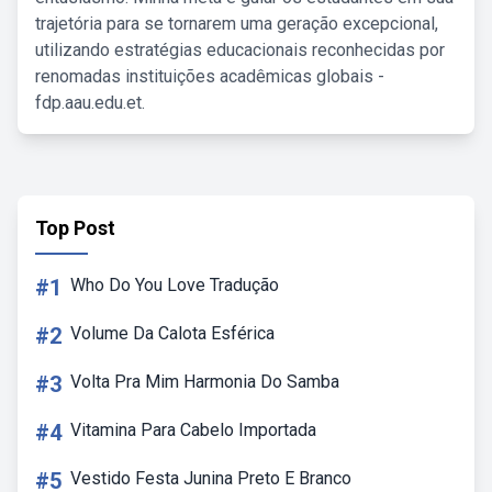
trajetória para se tornarem uma geração excepcional,
utilizando estratégias educacionais reconhecidas por
renomadas instituições acadêmicas globais -
fdp.aau.edu.et.
Top Post
#1
Who Do You Love Tradução
#2
Volume Da Calota Esférica
#3
Volta Pra Mim Harmonia Do Samba
#4
Vitamina Para Cabelo Importada
#5
Vestido Festa Junina Preto E Branco