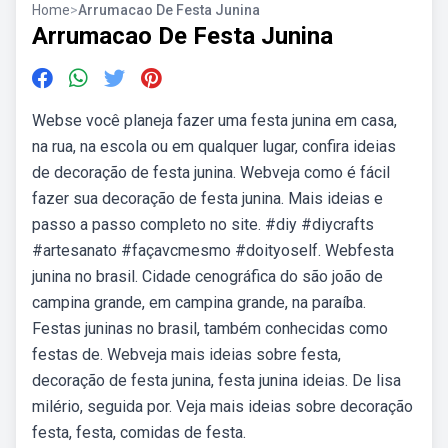
Home
>
Arrumacao De Festa Junina
Arrumacao De Festa Junina
Webse você planeja fazer uma festa junina em casa,
na rua, na escola ou em qualquer lugar, confira ideias
de decoração de festa junina. Webveja como é fácil
fazer sua decoração de festa junina. Mais ideias e
passo a passo completo no site. #diy #diycrafts
#artesanato #façavcmesmo #doityoself. Webfesta
junina no brasil. Cidade cenográfica do são joão de
campina grande, em campina grande, na paraíba.
Festas juninas no brasil, também conhecidas como
festas de. Webveja mais ideias sobre festa,
decoração de festa junina, festa junina ideias. De lisa
milério, seguida por. Veja mais ideias sobre decoração
festa, festa, comidas de festa.