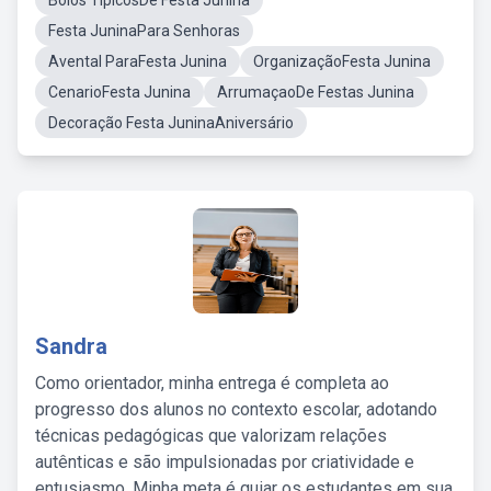
Bolos TipicosDe Festa Junina
Festa JuninaPara Senhoras
Avental ParaFesta Junina
OrganizaçãoFesta Junina
CenarioFesta Junina
ArrumaçaoDe Festas Junina
Decoração Festa JuninaAniversário
Sandra
Como orientador, minha entrega é completa ao
progresso dos alunos no contexto escolar, adotando
técnicas pedagógicas que valorizam relações
autênticas e são impulsionadas por criatividade e
entusiasmo. Minha meta é guiar os estudantes em sua