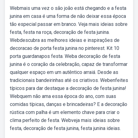
Webmais uma vez o são joão está chegando e a festa
junina em casa é uma forma de não deixar essa época
tão especial passar em branco. Veja mais ideias sobre
festa, festa na roça, decoração de festa junina.
Webdescubra as melhores ideias e inspirações de
decoracao de porta festa junina no pinterest. Kit 10
porta guardanapos festa. Weba decoração de festa
junina é o coração da celebração, capaz de transformar
qualquer espaço em um autêntico arraiá. Desde as
tradicionais bandeirinhas até os criativos. Webenfeites
típicos para dar destaque a decoração de festa junina!
Webquem não ama essa época do ano, com suas
comidas típicas, danças e brincadeiras? E a decoração
rústica com palha é um elemento chave para criar o
clima perfeito de festa. Webveja mais ideias sobre
festa, decoração de festa junina, festa junina ideias.