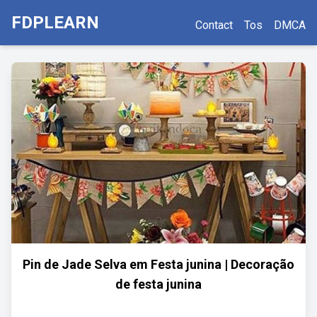
FDPLEARN
Contact
Tos
DMCA
Pin de Jade Selva em Festa junina | Decoração
de festa junina