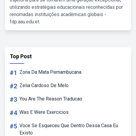
utilizando estratégias educacionais reconhecidas por
renomadas instituições acadêmicas globais -
fdp.aau.edu.et.
Top Post
#1
Zona Da Mata Pernambucana
#2
Zelia Cardoso De Melo
#3
You Are The Reason Traducao
#4
Was E Were Exercicios
#5
Voce Se Esqueceu Que Dentro Dessa Casa Eu
Existo