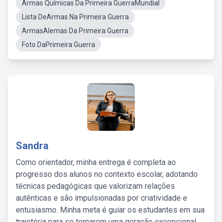
Armas Químicas Da Primeira GuerraMundial
Lista DeArmas Na Primeira Guerra
ArmasAlemas Da Primeira Guerra
Foto DaPrimeira Guerra
Sandra
Como orientador, minha entrega é completa ao
progresso dos alunos no contexto escolar, adotando
técnicas pedagógicas que valorizam relações
autênticas e são impulsionadas por criatividade e
entusiasmo. Minha meta é guiar os estudantes em sua
trajetória para se tornarem uma geração excepcional,