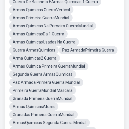
Guerra De Baioneta EArmas Quimicas 1 Guerra
Armas Quimicas GuerraVertical
Armas Primeira GuerraMundial
Armas Químicas Na Primeira GuerraMundial
Armas QuímicasDa 1 Guerra
Armas QuímicasUsadas Na Guerra
Guerra ArmasQuimicas
Paz ArmadaPrimeira Guerra
Arma Químicas2 Guerra
Armas Quimica Primeira GuerraMundial
Segunda Guerra ArmasQuimicas
Paz Armada Primera Guerra Mundial
Primeira GuerraMundial Mascara
Granada Primeira GuerraMundial
Armas QuímicasAtuais
Granadas Primeira GuerraMundial
ArmasQuimicas Segunda Guerra Mindial