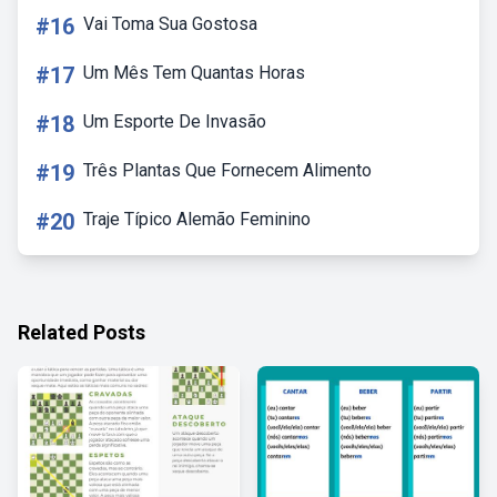
#16
Vai Toma Sua Gostosa
#17
Um Mês Tem Quantas Horas
#18
Um Esporte De Invasão
#19
Três Plantas Que Fornecem Alimento
#20
Traje Típico Alemão Feminino
Related Posts