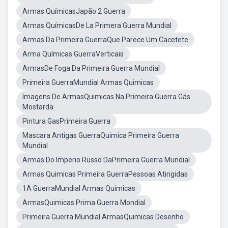
Armas QuímicasJapão 2 Guerra
Armas QuímicasDe La Primera Guerra Mundial
Armas Da Primeira GuerraQue Parece Um Cacetete
Arma Químicas GuerraVerticais
ArmasDe Foga Da Primeira Guerra Mundial
Primeira GuerraMundial Armas Quimicas
Imagens De ArmasQuimicas Na Primeira Guerra Gás
Mostarda
Pintura GasPrimeira Guerra
Mascara Antigas GuerraQuimica Primeira Guerra
Mundial
Armas Do Imperio Russo DaPrimeira Guerra Mundial
Armas Quimicas Primeira GuerraPessoas Atingidas
1A GuerraMundial Armas Quimicas
ArmasQuimicas Prima Guerra Mondial
Primeira Guerra Mundial ArmasQuimicas Desenho