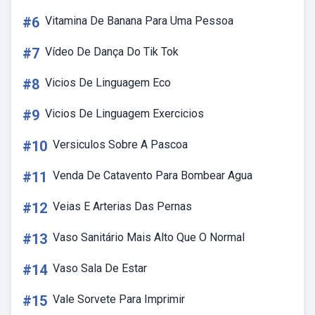
#6
Vitamina De Banana Para Uma Pessoa
#7
Vídeo De Dança Do Tik Tok
#8
Vicios De Linguagem Eco
#9
Vicios De Linguagem Exercicios
#10
Versiculos Sobre A Pascoa
#11
Venda De Catavento Para Bombear Agua
#12
Veias E Arterias Das Pernas
#13
Vaso Sanitário Mais Alto Que O Normal
#14
Vaso Sala De Estar
#15
Vale Sorvete Para Imprimir