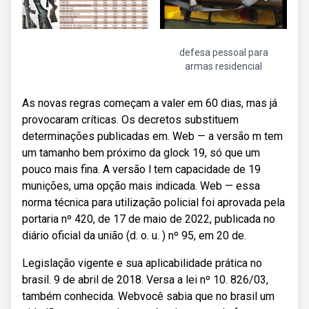
defesa pessoal para
armas residencial
As novas regras começam a valer em 60 dias, mas já
provocaram críticas. Os decretos substituem
determinações publicadas em. Web — a versão m tem
um tamanho bem próximo da glock 19, só que um
pouco mais fina. A versão l tem capacidade de 19
munições, uma opção mais indicada. Web — essa
norma técnica para utilização policial foi aprovada pela
portaria nº 420, de 17 de maio de 2022, publicada no
diário oficial da união (d. o. u. ) nº 95, em 20 de.
Legislação vigente e sua aplicabilidade prática no
brasil. 9 de abril de 2018. Versa a lei nº 10. 826/03,
também conhecida. Webvocê sabia que no brasil um