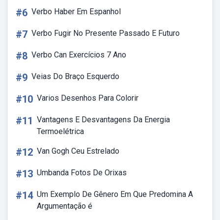
#6
Verbo Haber Em Espanhol
#7
Verbo Fugir No Presente Passado E Futuro
#8
Verbo Can Exercícios 7 Ano
#9
Veias Do Braço Esquerdo
#10
Varios Desenhos Para Colorir
#11
Vantagens E Desvantagens Da Energia
Termoelétrica
#12
Van Gogh Ceu Estrelado
#13
Umbanda Fotos De Orixas
#14
Um Exemplo De Gênero Em Que Predomina A
Argumentação é