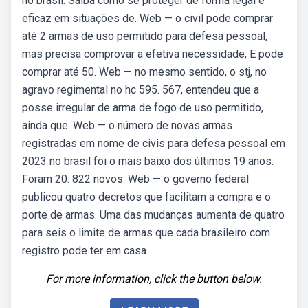
no brasil. Saiba como se proteger de forma legal e
eficaz em situações de. Web — o civil pode comprar
até 2 armas de uso permitido para defesa pessoal,
mas precisa comprovar a efetiva necessidade; E pode
comprar até 50. Web — no mesmo sentido, o stj, no
agravo regimental no hc 595. 567, entendeu que a
posse irregular de arma de fogo de uso permitido,
ainda que. Web — o número de novas armas
registradas em nome de civis para defesa pessoal em
2023 no brasil foi o mais baixo dos últimos 19 anos.
Foram 20. 822 novos. Web — o governo federal
publicou quatro decretos que facilitam a compra e o
porte de armas. Uma das mudanças aumenta de quatro
para seis o limite de armas que cada brasileiro com
registro pode ter em casa.
For more information, click the button below.