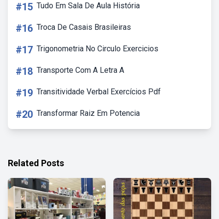
#15
Tudo Em Sala De Aula História
#16
Troca De Casais Brasileiras
#17
Trigonometria No Circulo Exercicios
#18
Transporte Com A Letra A
#19
Transitividade Verbal Exercícios Pdf
#20
Transformar Raiz Em Potencia
Related Posts