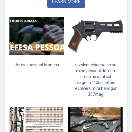
LEARN MORE
defesa pessoal brancas
revolver chiappa arma
rhino pessoal defesa
firearms qual cal
magnum 40ds caliber
revolvers mira handgun
357mag