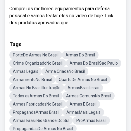
Comprei os melhores equipamentos para defesa
pessoal e vamos testar eles no vídeo de hoje. Link
dos produtos aprovados que ...
Tags
PorteDe Armas No Brasil
Armas Do Brasil
Crime OrganizadoNo Brasil
Armas Do BrasilSao Paulo
Armas Legais
Arma CriadaNo Brasil
ArmamentoNo Brasil
QuartoDe Armas No Brasil
Armas No BrasilIlustração
ArmasBrasileiras
Todas asArmas Do Brasil
Armas ComunsNo Brasil
Armas FabricadasNo Brasil
Armas E Brasil
PropagandaArmas Brasil
ArmasMais Legais
Armas BrasilRio Grande Do Sul
ProArmas Brasil
PropagandasDe Armas No Brasil