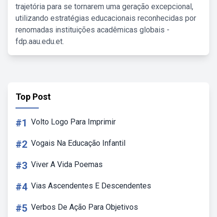
trajetória para se tornarem uma geração excepcional,
utilizando estratégias educacionais reconhecidas por
renomadas instituições acadêmicas globais -
fdp.aau.edu.et.
Top Post
#1
Volto Logo Para Imprimir
#2
Vogais Na Educação Infantil
#3
Viver A Vida Poemas
#4
Vias Ascendentes E Descendentes
#5
Verbos De Ação Para Objetivos