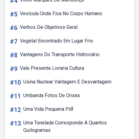
#4
#5
Vesícula Onde Fica No Corpo Humano
#6
Verbos De Objetivos Geral
#7
Vegetal Encontrado Em Lugar Frio
#8
Vantagens Do Transporte Hidroviário
#9
Vale Presente Livraria Cultura
#10
Usina Nuclear Vantagem E Desvantagem
#11
Umbanda Fotos De Orixas
#12
Uma Vida Pequena Pdf
#13
Uma Tonelada Corresponde A Quantos
Quilogramas