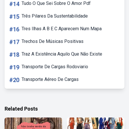
#14
Tudo O Que Sei Sobre O Amor Pdf
#15
Três Pilares Da Sustentabilidade
#16
Tres Ilhas A B E C Aparecem Num Mapa
#17
Trechos De Músicas Positivas
#18
Traz A Existência Aquilo Que Não Existe
#19
Transporte De Cargas Rodoviario
#20
Transporte Aéreo De Cargas
Related Posts