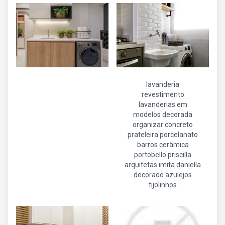
lavanderia
revestimento
lavanderias em
modelos decorada
organizar concreto
prateleira porcelanato
barros cerâmica
portobello priscilla
arquitetas imita daniella
decorado azulejos
tijolinhos