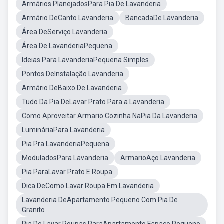
Armários PlanejadosPara Pia De Lavanderia
Armário DeCanto Lavanderia
BancadaDe Lavanderia
Área DeServiço Lavanderia
Área De LavanderiaPequena
Ideias Para LavanderiaPequena Simples
Pontos DeInstalação Lavanderia
Armário DeBaixo De Lavanderia
Tudo Da Pia DeLavar Prato Para a Lavanderia
Como Aproveitar Armario Cozinha NaPia Da Lavanderia
LumináriaPara Lavanderia
Pia Pra LavanderiaPequena
ModuladosPara Lavanderia
ArmarioAço Lavanderia
Pia ParaLavar Prato E Roupa
Dica DeComo Lavar Roupa Em Lavanderia
Lavanderia DeApartamento Pequeno Com Pia De
Granito