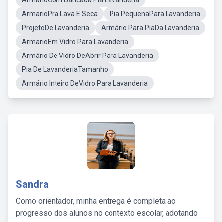
ArmarioCom Bancada Pia Lavanderia
ArmarioPra Lava E Seca
Pia PequenaPara Lavanderia
ProjetoDe Lavanderia
Armário Para PiaDa Lavanderia
ArmarioEm Vidro Para Lavanderia
Armário De Vidro DeAbrir Para Lavanderia
Pia De LavanderiaTamanho
Armário Inteiro DeVidro Para Lavanderia
Sandra
Como orientador, minha entrega é completa ao
progresso dos alunos no contexto escolar, adotando