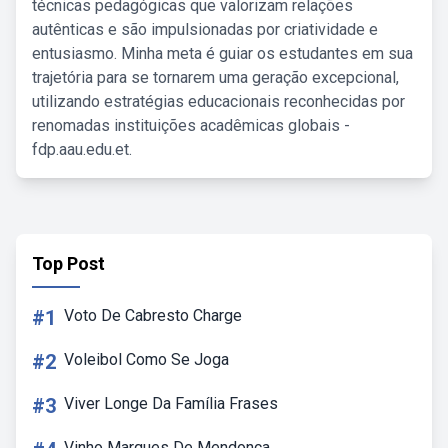
técnicas pedagógicas que valorizam relações
autênticas e são impulsionadas por criatividade e
entusiasmo. Minha meta é guiar os estudantes em sua
trajetória para se tornarem uma geração excepcional,
utilizando estratégias educacionais reconhecidas por
renomadas instituições acadêmicas globais -
fdp.aau.edu.et.
Top Post
#1
Voto De Cabresto Charge
#2
Voleibol Como Se Joga
#3
Viver Longe Da Família Frases
Vinho Marques De Mendonça