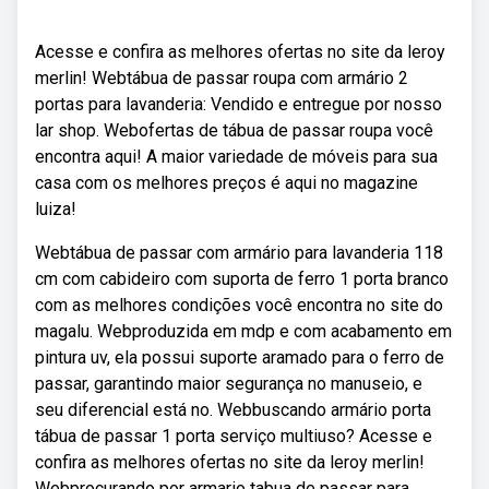
Acesse e confira as melhores ofertas no site da leroy
merlin! Webtábua de passar roupa com armário 2
portas para lavanderia: Vendido e entregue por nosso
lar shop. Webofertas de tábua de passar roupa você
encontra aqui! A maior variedade de móveis para sua
casa com os melhores preços é aqui no magazine
luiza!
Webtábua de passar com armário para lavanderia 118
cm com cabideiro com suporta de ferro 1 porta branco
com as melhores condições você encontra no site do
magalu. Webproduzida em mdp e com acabamento em
pintura uv, ela possui suporte aramado para o ferro de
passar, garantindo maior segurança no manuseio, e
seu diferencial está no. Webbuscando armário porta
tábua de passar 1 porta serviço multiuso? Acesse e
confira as melhores ofertas no site da leroy merlin!
Webprocurando por armario tabua de passar para