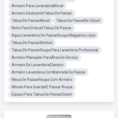
Armario Para LavanderiaMoval
Armario DeslizanteTabua De Passar
Tábua De PassarMóvel
Tabua De PassarNo Closet
Nicho Para EmbutirTabua De Passar
Agua Lavanderia De PassarRoupa Magazine Luiza
Tábua De PassarNotável
Tabua De PassarRoupa Para Lavanteria Profissional
Armário Planejado ParaÁrea De Serviço
Armario De LavanderiaClassico
Armário Lavanderia ComBancada De Passar
Mesa De PassarRoupa Com Armário
Móveis Para GuardarE Passar Roupa
Espaço Para Tabua De PassarCloset