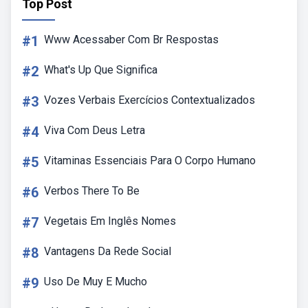
Top Post
#1
Www Acessaber Com Br Respostas
#2
What's Up Que Significa
#3
Vozes Verbais Exercícios Contextualizados
#4
Viva Com Deus Letra
#5
Vitaminas Essenciais Para O Corpo Humano
#6
Verbos There To Be
#7
Vegetais Em Inglês Nomes
#8
Vantagens Da Rede Social
#9
Uso De Muy E Mucho