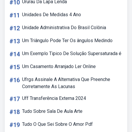
#10
Ururau Da Lapa Lenda
#11
Unidades De Medidas 4 Ano
#12
Unidade Administrativa Do Brasil Colônia
#13
Um Triângulo Pode Ter Os ângulos Medindo
#14
Um Exemplo Tipico De Solução Supersaturada é
#15
Um Casamento Arranjado Ler Online
#16
Ufrgs Assinale A Alternativa Que Preenche
Corretamente As Lacunas
#17
Uff Transferência Externa 2024
#18
Tudo Sobre Sala De Aula Arte
#19
Tudo O Que Sei Sobre O Amor Pdf