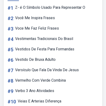
#1
Z- é O Símbolo Usado Para Representar O
#2
Você Me Inspira Frases
#3
Voce Me Faz Feliz Frases
#4
Vestimentas Tradicionais Do Brasil
#5
Vestidos De Festa Para Formandas
#6
Vestido De Bruxa Adulto
#7
Versículo Que Fala Da Vinda De Jesus
#8
Vermelho Com Verde Combina
#9
Verbo 3 Ano Atividades
#10
Veias E Arterias Diferença