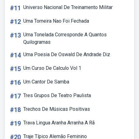
#11
Universo Nacional De Treinamento Militar
#12
Uma Torneira Nao Foi Fechada
#13
Uma Tonelada Corresponde A Quantos
Quilogramas
#14
Uma Poesia De Oswald De Andrade Diz
#15
Um Curso De Calculo Vol 1
#16
Um Cantor De Samba
#17
Tres Grupos De Teatro Paulista
#18
Trechos De Músicas Positivas
#19
Trava Lingua Aranha Arranha A Rã
#20
Traje Típico Alemão Feminino