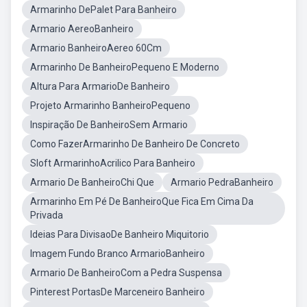
Armarinho DePalet Para Banheiro
Armario AereoBanheiro
Armario BanheiroAereo 60Cm
Armarinho De BanheiroPequeno E Moderno
Altura Para ArmarioDe Banheiro
Projeto Armarinho BanheiroPequeno
Inspiração De BanheiroSem Armario
Como FazerArmarinho De Banheiro De Concreto
Sloft ArmarinhoAcrilico Para Banheiro
Armario De BanheiroChi Que
Armario PedraBanheiro
Armarinho Em Pé De BanheiroQue Fica Em Cima Da
Privada
Ideias Para DivisaoDe Banheiro Miquitorio
Imagem Fundo Branco ArmarioBanheiro
Armario De BanheiroCom a Pedra Suspensa
Pinterest PortasDe Marceneiro Banheiro