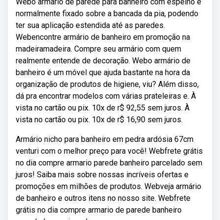
Webo armário de parede para banheiro com espelho é
normalmente fixado sobre a bancada da pia, podendo
ter sua aplicação estendida até as paredes.
Webencontre armário de banheiro em promoção na
madeiramadeira. Compre seu armário com quem
realmente entende de decoração. Webo armário de
banheiro é um móvel que ajuda bastante na hora da
organização de produtos de higiene, viu? Além disso,
dá pra encontrar modelos com várias prateleiras e. À
vista no cartão ou pix. 10x de r$ 92,55 sem juros. À
vista no cartão ou pix. 10x de r$ 16,90 sem juros.
Armário nicho para banheiro em pedra ardósia 67cm
venturi com o melhor preço para você! Webfrete grátis
no dia compre armario parede banheiro parcelado sem
juros! Saiba mais sobre nossas incríveis ofertas e
promoções em milhões de produtos. Webveja armário
de banheiro e outros itens no nosso site. Webfrete
grátis no dia compre armario de parede banheiro