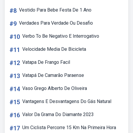
#8
Vestido Para Bebe Festa De 1 Ano
#9
Verdades Para Verdade Ou Desafio
#10
Verbo To Be Negativo E Interrogativo
#11
Velocidade Media De Bicicleta
#12
Vatapa De Frango Facil
#13
Vatapá De Camarão Paraense
#14
Vaso Grego Alberto De Oliveira
#15
Vantagens E Desvantagens Do Gás Natural
#16
Valor Da Grama Do Diamante 2023
#17
Um Ciclista Percorre 15 Km Na Primeira Hora