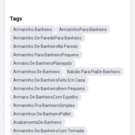
Tags
Armarinho Banheiro
ArmarinhoPara Banheiro
Armarinho De ParedePara Banheiro
Armarinho De BanheiroNa Parede
Armarinho Para BanheiroPequeno
Armário De BanheiroPlanejado
Armarinhos De Banheiro
Balcão Para PiaDe Banheiro
Armarinho De BanheiroFeito Em Casa
Armarinho De BanheiroBem Pequeno
Armario De BanheiroCom Espelho
Armarinho Pra BanheiroSimples
Armarinhos De BanheiroPallet
AcabamentoDe Banheiro
Armarinho De BanheiroCom Tomada