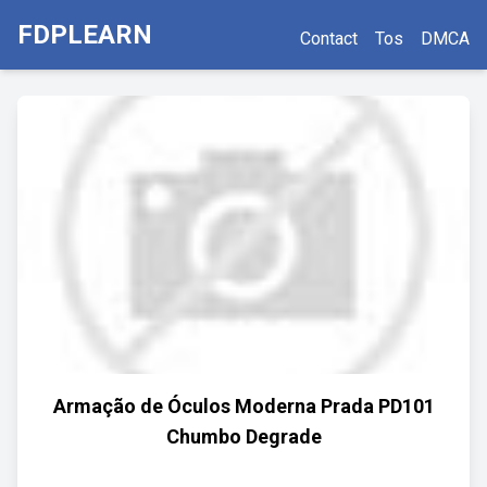
FDPLEARN
Contact
Tos
DMCA
Armação de Óculos Moderna Prada PD101
Chumbo Degrade