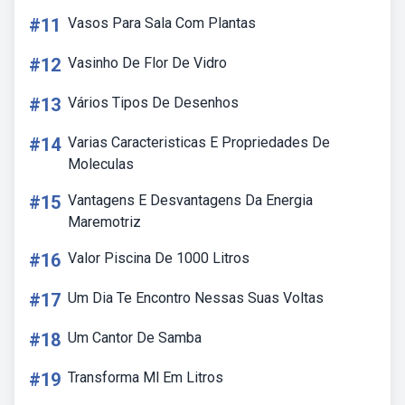
#11
Vasos Para Sala Com Plantas
#12
Vasinho De Flor De Vidro
#13
Vários Tipos De Desenhos
#14
Varias Caracteristicas E Propriedades De
Moleculas
#15
Vantagens E Desvantagens Da Energia
Maremotriz
#16
Valor Piscina De 1000 Litros
#17
Um Dia Te Encontro Nessas Suas Voltas
#18
Um Cantor De Samba
#19
Transforma Ml Em Litros