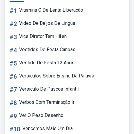
#1
Vitamina C De Lenta Liberação
#2
Video De Beijos De Lingua
#3
Vice Diretor Tem Hífen
#4
Vestidos De Festa Canoas
#5
Vestido De Festa 12 Anos
#6
Versiculos Sobre Ensino Da Palavra
#7
Versiculo De Pascoa Infantil
#8
Verbos Com Terminação Ir
#9
Ver O Peso Desenho
#10
Vencemos Mais Um Dia