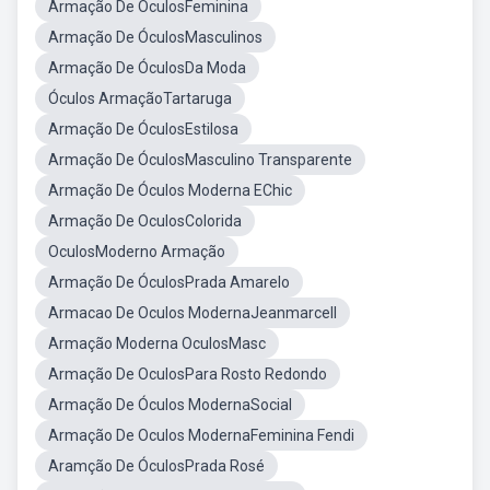
Armação De ÓculosFeminina
Armação De ÓculosMasculinos
Armação De ÓculosDa Moda
Óculos ArmaçãoTartaruga
Armação De ÓculosEstilosa
Armação De ÓculosMasculino Transparente
Armação De Óculos Moderna EChic
Armação De OculosColorida
OculosModerno Armação
Armação De ÓculosPrada Amarelo
Armacao De Oculos ModernaJeanmarcell
Armação Moderna OculosMasc
Armação De OculosPara Rosto Redondo
Armação De Óculos ModernaSocial
Armação De Oculos ModernaFeminina Fendi
Aramção De ÓculosPrada Rosé