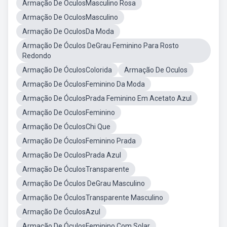
Armação De OculosMasculino Rosa
Armação De OculosMasculino
Armação De OculosDa Moda
Armação De Óculos DeGrau Feminino Para Rosto
Redondo
Armação De ÓculosColorida
Armação De Oculos
Armação De ÓculosFeminino Da Moda
Armação De ÓculosPrada Feminino Em Acetato Azul
Armação De OculosFeminino
Armação De ÓculosChi Que
Armação De ÓculosFeminino Prada
Armação De OculosPrada Azul
Armação De ÓculosTransparente
Armação De Óculos DeGrau Masculino
Armação De ÓculosTransparente Masculino
Armação De ÓculosAzul
Armação De ÓculosFeminino Com Solar