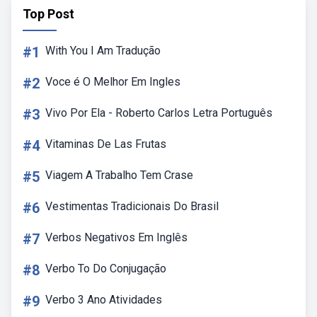
Top Post
#1
With You I Am Tradução
#2
Voce é O Melhor Em Ingles
#3
Vivo Por Ela - Roberto Carlos Letra Português
#4
Vitaminas De Las Frutas
#5
Viagem A Trabalho Tem Crase
#6
Vestimentas Tradicionais Do Brasil
#7
Verbos Negativos Em Inglês
#8
Verbo To Do Conjugação
#9
Verbo 3 Ano Atividades