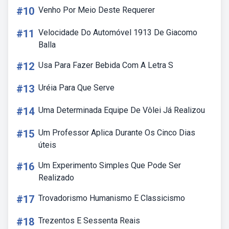
#10
Venho Por Meio Deste Requerer
#11
Velocidade Do Automóvel 1913 De Giacomo
Balla
#12
Usa Para Fazer Bebida Com A Letra S
#13
Uréia Para Que Serve
#14
Uma Determinada Equipe De Vôlei Já Realizou
#15
Um Professor Aplica Durante Os Cinco Dias
úteis
#16
Um Experimento Simples Que Pode Ser
Realizado
#17
Trovadorismo Humanismo E Classicismo
#18
Trezentos E Sessenta Reais