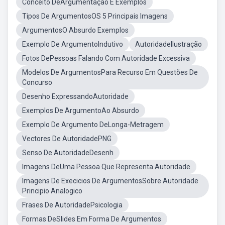
Conceito DeArgumentação E Exemplos
Tipos De ArgumentosOS 5 Principais Imagens
ArgumentosO Absurdo Exemplos
Exemplo De ArgumentoIndutivo
AutoridadeIlustração
Fotos DePessoas Falando Com Autoridade Excessiva
Modelos De ArgumentosPara Recurso Em Questões De
Concurso
Desenho ExpressandoAutoridade
Exemplos De ArgumentoAo Absurdo
Exemplo De Argumento DeLonga-Metragem
Vectores De AutoridadePNG
Senso De AutoridadeDesenh
Imagens DeUma Pessoa Que Representa Autoridade
Imagens De Execicios De ArgumentosSobre Autoridade
Principio Analogico
Frases De AutoridadePsicologia
Formas DeSlides Em Forma De Argumentos