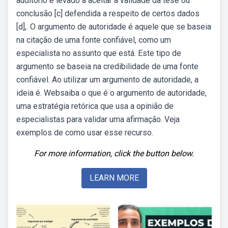
auditório é levado a aceitar a validade da tese ou
conclusão [c] defendida a respeito de certos dados
[d],. O argumento de autoridade é aquele que se baseia
na citação de uma fonte confiável, como um
especialista no assunto que está. Este tipo de
argumento se baseia na credibilidade de uma fonte
confiável. Ao utilizar um argumento de autoridade, a
ideia é. Websaiba o que é o argumento de autoridade,
uma estratégia retórica que usa a opinião de
especialistas para validar uma afirmação. Veja
exemplos de como usar esse recurso.
For more information, click the button below.
LEARN MORE