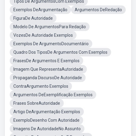
Tipos De ArgumentosCom Exemplos
Exemplos DeArgumentação
Argumentos DeRedação
FiguraDe Autoridade
Modelo De ArgumentosPara Redação
VozesDe Autoridade Exemplos
Exemplos De ArgumentoDocumentário
Quadro Dos TiposDe Argumentos Com Exemplos
FrasesDe Argumentos E Exemplos
Imagem Que RepresentaAutoridade
Propaganda DiscursoDe Autoridade
ContraArgumento Exemplos
Argumentos DeExemplificação Exemplos
Frases SobreAutoridade
Artigo DeArgumentação Exemplos
ExemploDesenho Com Autoridade
Imagens De AutoridadeNo Assunto