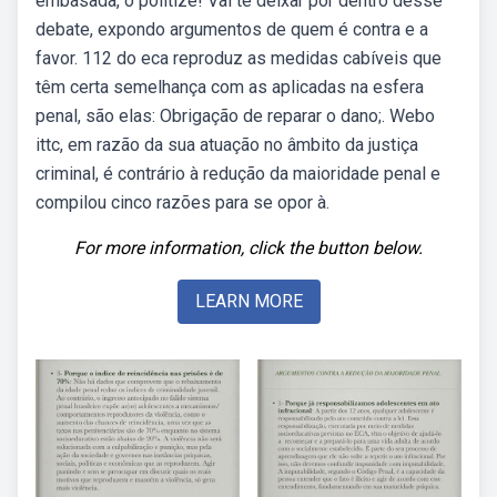
embasada, o politize! Vai te deixar por dentro desse
debate, expondo argumentos de quem é contra e a
favor. 112 do eca reproduz as medidas cabíveis que
têm certa semelhança com as aplicadas na esfera
penal, são elas: Obrigação de reparar o dano;. Webo
ittc, em razão da sua atuação no âmbito da justiça
criminal, é contrário à redução da maioridade penal e
compilou cinco razões para se opor à.
For more information, click the button below.
LEARN MORE