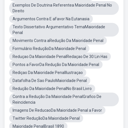
Exemplos De Doutrina Referentea Maioridade Penal No
Direito
Argumentos Contra E aFavor Na Eutanasia
Texto Dissertativo Argumentativo TemaMaioridade
Penal
Movimento Contra aRedução Da Maioridade Penal
Formulário ReduçãoDa Maioridade Penal
Reduçao Da Maioridade PenalRedaçao De 30 Lin Has
Pontos a FavorDa Redução Da Maioridade Penal
Rediçao Da Maioridade PenalIlustraçao
Datafolha De Sao PauloMaioridade Penal
Redução Da Maioridade PenalNo Brasil Livro
Contra a Redução Da Maioridade PenalGrafico De
Reincidencia
Imagens De ReducaoDa Maioridade Penal a Favor
Twitter ReduçãoDa Maioridade Penal
Maioridade PenalBrasil 1890