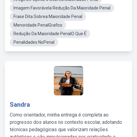
Imagem Favorávela Redução Da Maioridade Penal
Frase Dita Sobrea Maioridade Penal
Menoridade PenalGrafico
Redução Da Maioridade PenalO Que É
Penalidades NoPenal
Sandra
Como orientador, minha entrega é completa ao
progresso dos alunos no contexto escolar, adotando
técnicas pedagógicas que valorizam relações
autênticas e são impulsionadas por criatividade e