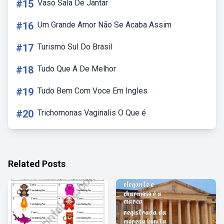
#15
Vaso Sala De Jantar
#16
Um Grande Amor Não Se Acaba Assim
#17
Turismo Sul Do Brasil
#18
Tudo Que A De Melhor
#19
Tudo Bem Com Voce Em Ingles
#20
Trichomonas Vaginalis O Que é
Related Posts