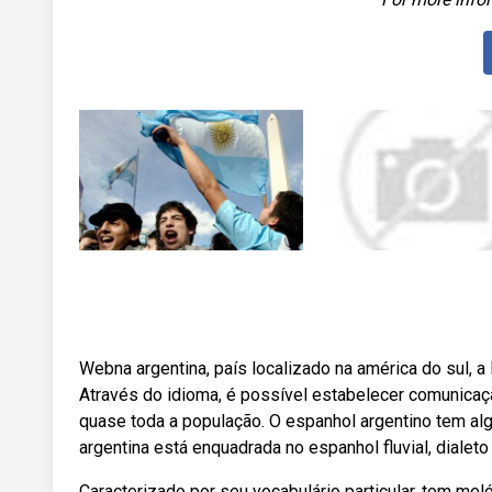
Webna argentina, país localizado na américa do sul, a
Através do idioma, é possível estabelecer comunicação
quase toda a população. O espanhol argentino tem alg
argentina está enquadrada no espanhol fluvial, dialeto 
Caracterizado por seu vocabulário particular, tom mel