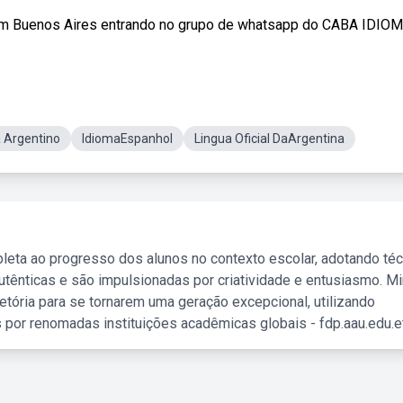
 em Buenos Aires entrando no grupo de whatsapp do CABA IDIOMAS
 Argentino
IdiomaEspanhol
Lingua Oficial DaArgentina
leta ao progresso dos alunos no contexto escolar, adotando té
tênticas e são impulsionadas por criatividade e entusiasmo. M
etória para se tornarem uma geração excepcional, utilizando
 por renomadas instituições acadêmicas globais - fdp.aau.edu.et