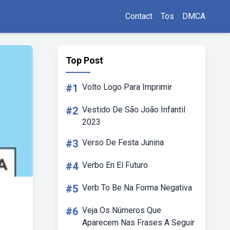
Contact
Tos
DMCA
Top Post
#1
Volto Logo Para Imprimir
#2
Vestido De São João Infantil
2023
#3
Verso De Festa Junina
#4
Verbo En El Futuro
#5
Verb To Be Na Forma Negativa
#6
Veja Os Números Que
Aparecem Nas Frases A Seguir