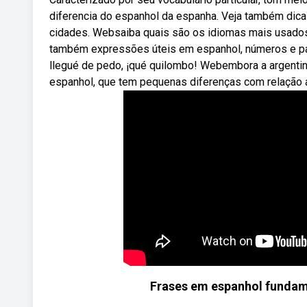
diferencia do espanhol da espanha. Veja também dicas
cidades. Websaiba quais são os idiomas mais usados n
também expressões úteis em espanhol, números e pal
llegué de pedo, ¡qué quilombo! Webembora a argentina 
espanhol, que tem pequenas diferenças com relação a
Frases em espanhol fundam