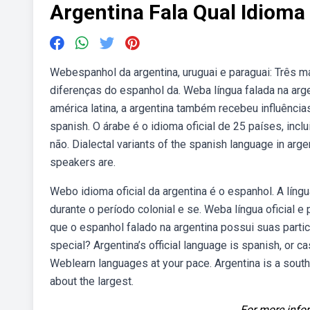
Argentina Fala Qual Idioma
Webespanhol da argentina, uruguai e paraguai: Três m
diferenças do espanhol da. Weba língua falada na ar
américa latina, a argentina também recebeu influências 
spanish. O árabe é o idioma oficial de 25 países, inc
não. Dialectal variants of the spanish language in arge
speakers are.
Webo idioma oficial da argentina é o espanhol. A líng
durante o período colonial e se. Weba língua oficial e
que o espanhol falado na argentina possui suas partic
special? Argentina’s official language is spanish, or cast
Weblearn languages at your pace. Argentina is a south 
about the largest.
For more infor