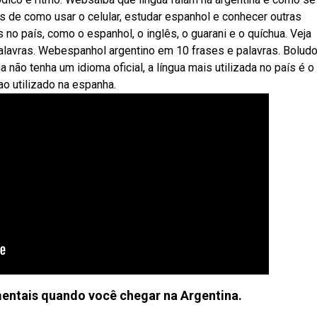
 de como usar o celular, estudar espanhol e conhecer outras
o país, como o espanhol, o inglês, o guarani e o quíchua. Veja
avras. Webespanhol argentino em 10 frases e palavras. Boludo
não tenha um idioma oficial, a língua mais utilizada no país é o
o utilizado na espanha.
entais quando você chegar na Argentina.