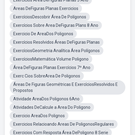
Exercícios Área DeFiguras Planas 5 Ano
Areas DeFiguras Planas Exercicios
ExercíciosDescobrir Área De Polígonos
Exercícios Sobre Area DeFiguras Plans 8 Ano
Exercicio De AreaDos Poligonos
Exercícios Resolvidos Áreas DeFiguras Planas
ExercíciosGeometria Analítica Área Polígonos
ExercíciosMatemática Volume Poligono
Área DeFiguras Planas Exercícios 7º Ano
Exerc Cios SobreArea De Poligonos
Áreas De Figuras Geométricas E ExercíciosResolvidos E
Propostos
Atividade AreaDos Poligonos 6Ano
Atividades DeCalcule a Area Do Poligono
Exercicio AreaDos Polignos
Exercicios Relacioando Areas De PoligonosRegulares
Exercicios Com Resposta Área DePoligono 8 Serie