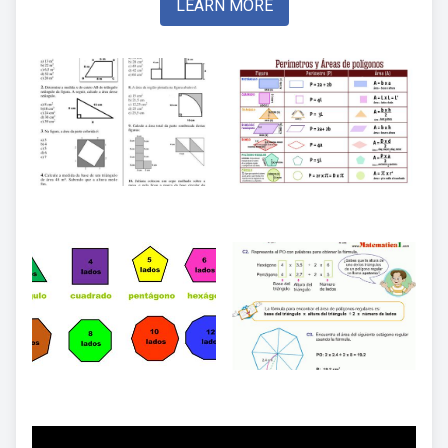
LEARN MORE