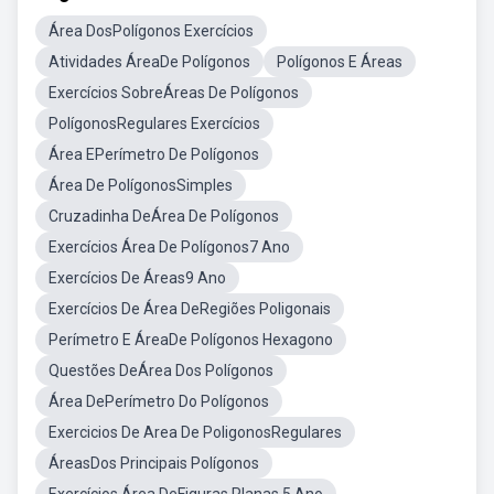
Área DosPolígonos Exercícios
Atividades ÁreaDe Polígonos
Polígonos E Áreas
Exercícios SobreÁreas De Polígonos
PolígonosRegulares Exercícios
Área EPerímetro De Polígonos
Área De PolígonosSimples
Cruzadinha DeÁrea De Polígonos
Exercícios Área De Polígonos7 Ano
Exercícios De Áreas9 Ano
Exercícios De Área DeRegiões Poligonais
Perímetro E ÁreaDe Polígonos Hexagono
Questões DeÁrea Dos Polígonos
Área DePerímetro Do Polígonos
Exercicios De Area De PoligonosRegulares
ÁreasDos Principais Polígonos