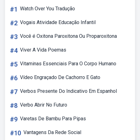
#1
Watch Over You Tradução
#2
Vogais Atividade Educação Infantil
#3
Você é Oxitona Paroxitona Ou Proparoxitona
#4
Viver A Vida Poemas
#5
Vitaminas Essenciais Para O Corpo Humano
#6
Vídeo Engraçado De Cachorro E Gato
#7
Verbos Presente Do Indicativo Em Espanhol
#8
Verbo Abrir No Futuro
#9
Varetas De Bambu Para Pipas
#10
Vantagens Da Rede Social