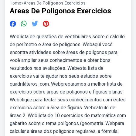
Home
>
Areas De Poligonos Exercicios
Areas De Poligonos Exercicios
Weblista de questões de vestibulares sobre o cálculo
de perímetro e área de polígonos. Webaqui você
encontra atividades sobre áreas de polígonos para
você ampliar seus conhecimentos e obter bons
resultados nas avaliações. Webesta lista de
exercícios vai te ajudar nos seus estudos sobre
quadriláteros, com. Webpreparamos a melhor lista de
exercícios sobre áreas de polígonos e figuras planas.
Webclique para testar seus conhecimentos com estes
exercícios sobre a área de figuras. Webcálculo de
áreas 2. Weblista de 10 exercícios de matemática com
gabarito sobre o tema polígonos (geometria. Webpara
calcular a áreas dos polígonos regulares, a fórmula